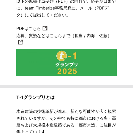
以下の原稿作成要領（PDF）の内容で、応募期日まで
に、team Timberize事務局宛に、メール（PDFデー
タ）にて提出してください。
PDFはこちら
応募、質疑などはこちらまで（担当 / 内海、佐藤）
T-1グランプリとは
木造建築の技術革新が進み、新たな可能性が広く模索
されていますが、その中でも特に都市における多・高
層および大規模木造建築である「都市木造」に注目が
集まっています。