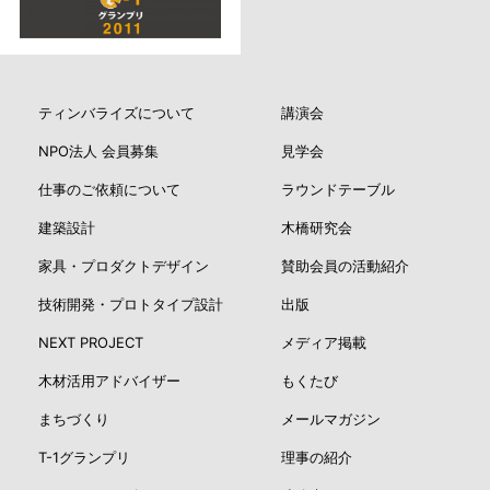
ティンバライズについて
講演会
NPO法人 会員募集
見学会
仕事のご依頼について
ラウンドテーブル
建築設計
木橋研究会
家具・プロダクトデザイン
賛助会員の活動紹介
技術開発・プロトタイプ設計
出版
NEXT PROJECT
メディア掲載
木材活用アドバイザー
もくたび
まちづくり
メールマガジン
T-1グランプリ
理事の紹介