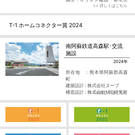
>> 詳しくはこちら
務店特定建設工事共同体
T-1 ホームコネクター賞 2024
南阿蘇鉄道高森駅･交流
施設
2024年
所在地 ：熊本県阿蘇郡高森
町
建築設計 : 株式会社ヌーブ
構造設計 : 株式会社MID研究所
>> 詳しくはこちら
施工 : 株式会社竹内工務店