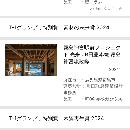
施工 ：礎コラム
>> 詳しくはこちら
T-1グランプリ特別賞 素材の未来賞 2024
霧島神宮駅前プロジェク
ト 光来 JR日豊本線 霧島
神宮駅改修
2024年
所在地 ：鹿児島県霧島市
建築設計：川口琢磨建築設計
事務所
施工 ：IFOO + ベガハウス
>> 詳しくはこちら
T-1グランプリ特別賞 木質再生賞 2024