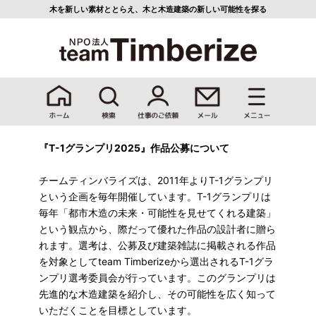
木を新しい素材ととらえ、
木と木造建築の新しい可能性を探る
『T-1グランプリ2025』作品公募について
チームティンバライズは、2011年よりT-1グランプリ
という企画を毎年開催しています。T-1グランプリは
毎年「都市木造の未来・可能性を見せてくれる建築」
という観点から、際だって優れた作品の設計者に贈ら
れます。選考は、公募及び建築雑誌に掲載される作品
を対象としてteam Timberizeから選出されるT-1グラ
ンプリ選考委員会が行っています。このグランプリは
先進的な木造建築を紹介し、その可能性を広く知って
いただくことを目標としています。