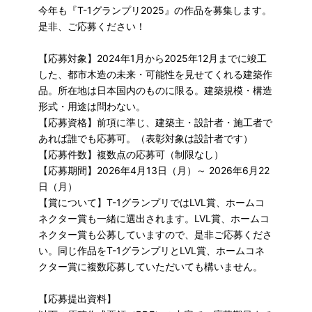
今年も『T-1グランプリ2025』の作品を募集します。
是非、ご応募ください！
【応募対象】2024年1月から2025年12月までに竣工
した、都市木造の未来・可能性を見せてくれる建築作
品。所在地は日本国内のものに限る。建築規模・構造
形式・用途は問わない。
【応募資格】前項に準じ、建築主・設計者・施工者で
あれば誰でも応募可。（表彰対象は設計者です）
【応募件数】複数点の応募可（制限なし）
【応募期間】2026年4月13日（月）～ 2026年6月22
日（月）
【賞について】T-1グランプリではLVL賞、ホームコ
ネクター賞も一緒に選出されます。LVL賞、ホームコ
ネクター賞も公募していますので、是非ご応募くださ
い。同じ作品をT-1グランプリとLVL賞、ホームコネ
クター賞に複数応募していただいても構いません。
【応募提出資料】