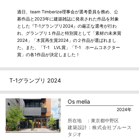
過日、team Timberize理事会が選考委員を務め、公
募作品と2023年に建築雑誌に発表された作品を対象
とした『T-1グランプリ2024』の厳正な選考が行わ
れ、グランプリ１作品と特別賞として「素材の未来賞
2024」「木質再生賞2024」の２作品が選ばれまし
た。また、「T-1 LVL賞」「T-1 ホームコネクター
賞」の各1作品が決定しました！
T-1グランプリ 2024
Os melia
2024年
所在地 ：東京都中野区
建築設計：株式会社ブルース
タジオ