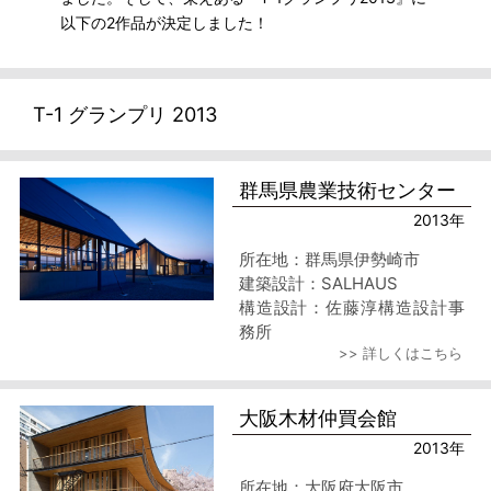
以下の2作品が決定しました！
T-1 グランプリ 2013
群馬県農業技術センター
2013年
所在地：群馬県伊勢崎市
建築設計：SALHAUS
構造設計：佐藤淳構造設計事
務所
>> 詳しくはこちら
施工：関東建設工業
大阪木材仲買会館
2013年
所在地：大阪府大阪市