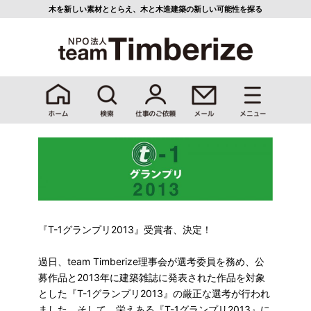
木を新しい素材ととらえ、
木と木造建築の新しい可能性を探る
『T-1グランプリ2013』受賞者、決定！
過日、team Timberize理事会が選考委員を務め、公
募作品と2013年に建築雑誌に発表された作品を対象
とした『T-1グランプリ2013』の厳正な選考が行われ
ました。そして、栄えある『T-1グランプリ2013』に