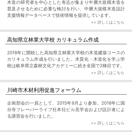
木造の研究者を中心とした有志が集まり中層大規模木造を
普及させるために必要な検討を行い、中層大規模木造設計
支援情報データベースで技術情報を提供しています。
>> 詳しくはこちら
高知県立林業大学校 カリキュラム作成
2018年に開校した高知県立林業大学校の木造建築コースの
カリキュラム作成を行いました。木質化・木造化を学ぶ学
校は岐阜県立森林文化アカデミーに続き全国で2棟目です。
>> 詳しくはこちら
川崎市木材利用促進フォーラム
企画部会の一員として、2015年9月より参加。2018年に国
分寺フレーバーライフ社本社ビル見学会および設計者によ
る講習会を行いました。
>> 詳しくはこちら