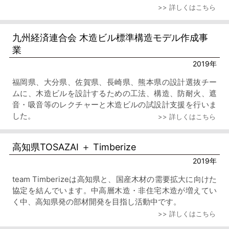
>> 詳しくはこちら
九州経済連合会 木造ビル標準構造モデル作成事
業
2019年
福岡県、大分県、佐賀県、長崎県、熊本県の設計選抜チー
ムに、木造ビルを設計するための工法、構造、防耐火、遮
音・吸音等のレクチャーと木造ビルの試設計支援を行いま
した。
>> 詳しくはこちら
高知県TOSAZAI ＋ Timberize
2019年
team Timberizeは高知県と、国産木材の需要拡大に向けた
協定を結んでいます。中高層木造・非住宅木造が増えてい
く中、高知県発の部材開発を目指し活動中です。
>> 詳しくはこちら