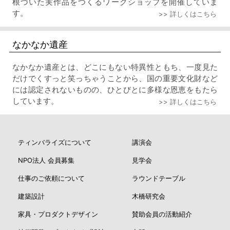
根づいた実作品をつくるワークショップを開催していま
す。
>> 詳しくはこちら
なかなか遺産
なかなか遺産とは、どこにもない特異性ともち、一度見た
だけでくすっと笑っちゃうことから、国の重要文化財など
には認定されないものの、ひとびとに多様な恩恵をもたら
しています。
>> 詳しくはこちら
ティンバライズについて
講演会
NPO法人 会員募集
見学会
仕事のご依頼について
ラウンドテーブル
建築設計
木橋研究会
家具・プロダクトデザイン
賛助会員の活動紹介