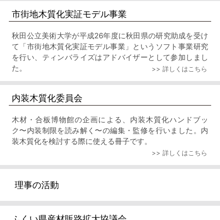
市街地木質化実証モデル事業
秋田公立美術大学が平成26年度に秋田県の研究助成を受け
て「市街地木質化実証モデル事業」というソフト事業研究
を行い、ティンバライズはアドバイザーとして参加しまし
た。
>> 詳しくはこちら
内装木質化委員会
木材・合板博物館の企画による、内装木質化ハンドブッ
ク〜内装制限を読み解く〜の編集・監修を行いました。内
装木質化を検討する際に使える冊子です。
>> 詳しくはこちら
理事の活動
ふくい県産材販路拡大協議会