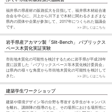
福井県の県産材の販路拡大を目指して、福井県木材組合連
合会を中心に、川上から川下まで木材に関わるさまざまな
県内の団体や企業が参加して、2017年につくられた協議会
です。
>> 詳しくはこちら
岩手県産アカマツ製「Slit-Bench」 パブリックス
ペース木質化実証実験
市街地木質化の可能性を検討するために岩手県が平成28年
度に設置した「パブリックスペース等木質化検討委員会」
は県内の様々な角度から市街地木質化の可能性を検討して
きた。
>> 詳しくはこちら
建築学生ワークショップ
建築や環境デザイン等の分野を専攻する学生がキャンパス
を離れ、講師陣の指導のもと、その場所における場所性に