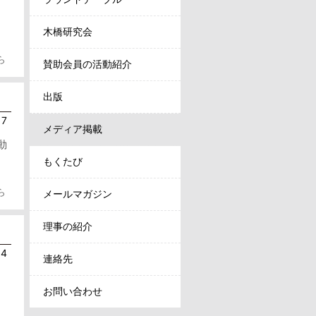
木橋研究会
ら
賛助会員の活動紹介
出版
17
メディア掲載
動
もくたび
ら
メールマガジン
理事の紹介
14
連絡先
お問い合わせ