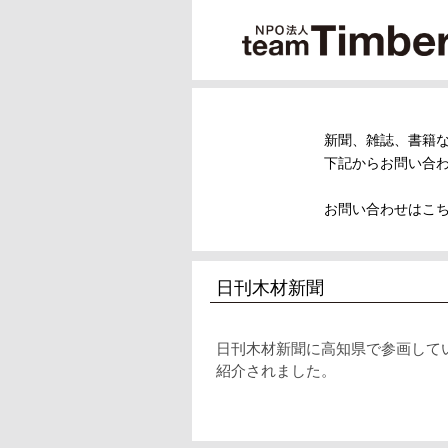
新聞、雑誌、書籍
下記からお問い合
お問い合わせはこ
日刊木材新聞
日刊木材新聞に高知県で参画して
紹介されました。