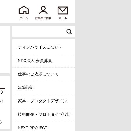
ティンバライズについて
NPO法人 会員募集
仕事のご依頼について
建築設計
30
家具・プロダクトデザイン
が
技術開発・プロトタイプ設計
ら
NEXT PROJECT