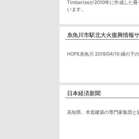
Timberizeが2010年に作
います。
糸魚川市駅北大火復興情報
HOPE糸魚川 2019/04/10 
日本経済新聞
高知県、木造建築の専門家集団と