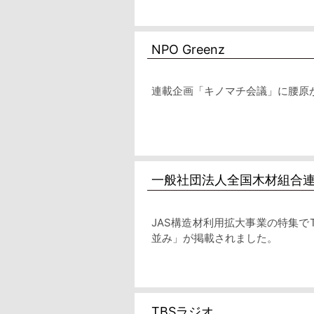
NPO Greenz
連載企画「キノマチ会議」に腰原が出
一般社団法人全国木材組合
JAS構造材利用拡大事業の特集でT
並み」が掲載されました。
TBSラジオ