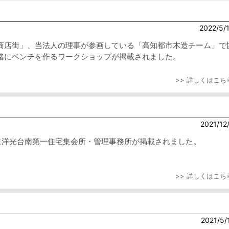
2022/5/
商店街」、当法人の理事が参画している「高知都市木造チーム」で
緒にベンチを作るワークショップが掲載されました。
>> 詳しくはこち
2021/12
号に洋光台南第一住宅集会所・管理事務所が掲載されました。
>> 詳しくはこち
2021/5/