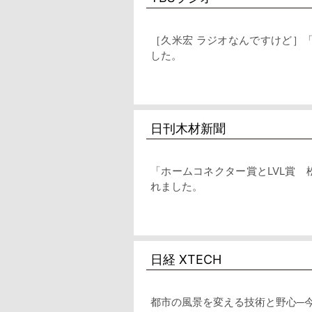
［久米宏 ラジオなんですけど］「
した。
日刊木材新聞
「ホームコネクター賞とLVL賞 
れました。
日経 XTECH
都市の風景を変える技術と野心─