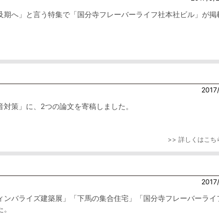
及期へ」と言う特集で「国分寺フレーバーライフ社本社ビル」が掲
2017
音対策」に、2つの論文を寄稿しました。
>> 詳しくはこち
2017
ィンバライズ建築展」「下馬の集合住宅」「国分寺フレーバーライ
た。