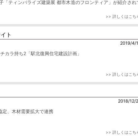
成した冊子「ティンバライズ建築展 都市木造のフロンティア」が紹介され
>> 詳しくはこち
サイト
2019/4/
縁の下のチカラ持ち2「駅北復興住宅建設計画」
>> 詳しくはこち
2018/12/
協定、木材需要拡大で連携
>> 詳しくはこち