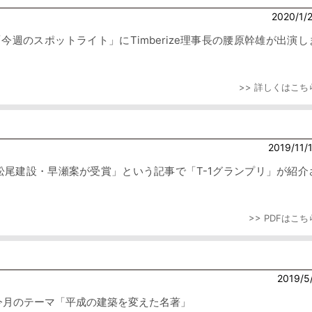
2020/1/
今週のスポットライト」にTimberize理事長の腰原幹雄が出演し
>> 詳しくはこち
2019/11/
松尾建設・早瀬案が受賞」という記事で「T-1グランプリ」が紹介
>> PDFはこち
2019/5
今月のテーマ「平成の建築を変えた名著」