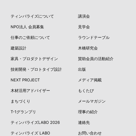
ティンバライズについて
講演会
NPO法人 会員募集
見学会
仕事のご依頼について
ラウンドテーブル
建築設計
木橋研究会
家具・プロダクトデザイン
賛助会員の活動紹介
技術開発・プロトタイプ設計
出版
NEXT PROJECT
メディア掲載
木材活用アドバイザー
もくたび
まちづくり
メールマガジン
T-1グランプリ
理事の紹介
ティンバライズLABO 2026
連絡先
ティンバライズ LABO
お問い合わせ