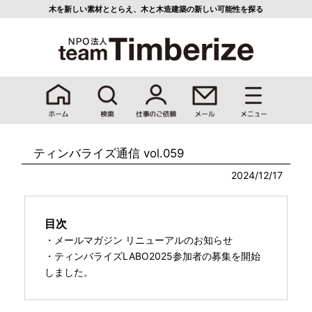
木を新しい素材ととらえ、
木と木造建築の新しい可能性を探る
ティンバライズ通信 vol.059
2024/12/17
目次
・メールマガジン リニューアルのお知らせ
・ティンバライズLABO2025参加者の募集を開始
しました。