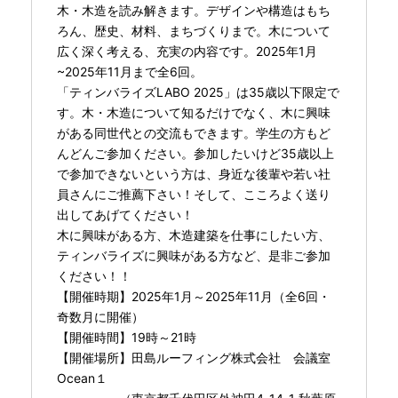
木・木造を読み解きます。デザインや構造はもち
ろん、歴史、材料、まちづくりまで。木について
広く深く考える、充実の内容です。2025年1月
~2025年11月まで全6回。
「ティンバライズLABO 2025」は35歳以下限定で
す。木・木造について知るだけでなく、木に興味
がある同世代との交流もできます。学生の方もど
んどんご参加ください。参加したいけど35歳以上
で参加できないという方は、身近な後輩や若い社
員さんにご推薦下さい！そして、こころよく送り
出してあげてください！
木に興味がある方、木造建築を仕事にしたい方、
ティンバライズに興味がある方など、是非ご参加
ください！！
【開催時期】2025年1月～2025年11月（全6回・
奇数月に開催）
【開催時間】19時～21時
【開催場所】田島ルーフィング株式会社 会議室
Ocean１