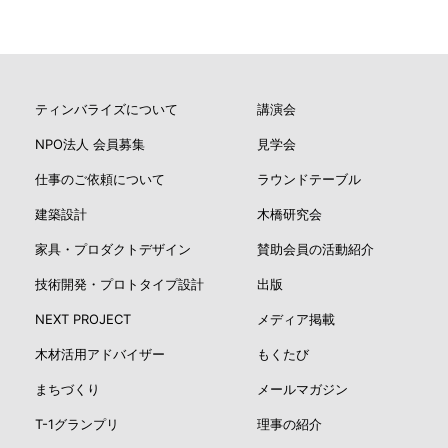
ティンバライズについて
講演会
NPO法人 会員募集
見学会
仕事のご依頼について
ラウンドテーブル
建築設計
木橋研究会
家具・プロダクトデザイン
賛助会員の活動紹介
技術開発・プロトタイプ設計
出版
NEXT PROJECT
メディア掲載
木材活用アドバイザー
もくたび
まちづくり
メールマガジン
T-1グランプリ
理事の紹介