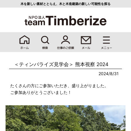
木を新しい素材ととらえ、
木と木造建築の新しい可能性を探る
＜ティンバライズ見学会＞ 熊本視察 2024
2024/8/31
たくさんの方にご参加いただき、盛り上がりました。
ご参加ありがとうございました！