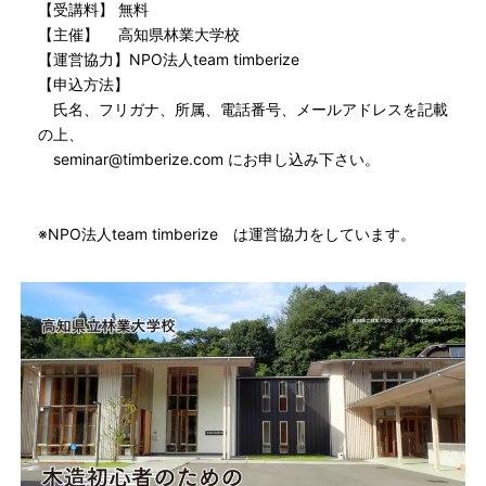
【受講料】 無料
【主催】 高知県林業大学校
【運営協力】NPO法人team timberize
【申込方法】
氏名、フリガナ、所属、電話番号、メールアドレスを記載
の上、
seminar@timberize.com にお申し込み下さい。
※NPO法人team timberize は運営協力をしています。