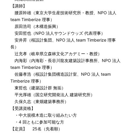
【講師】
腰原幹雄（東京大学生産技術研究所・教授、NPO 法人
team Timberize 理事）
原田浩司（木構造振興）
安田哲也（NPO 法人サウンドウッズ 代表理事）
安井昇（桜設計集団、NPO 法人 team Timberize 理事
長）
辻充孝（岐阜県立森林文化アカデミー・教授）
内海彩（内海彩・長谷川龍友建築設計事務所、NPO 法人
team Timberize 理事）
佐藤孝浩（桜設計集団構造設計室、NPO 法人 team
Timberize 理事）
東哲也（建築設計群 無垢）
平光厚雄（国立研究開発法人 建築研究所）
久保久志（東畑建築事務所）
【受講資格】
・中大規模木造に取り組みたい方
・4 回ともに参加可能な方
【定員】 25名（先着順）