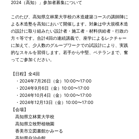
2024（高知）」参加者募集について
このたび、高知県立林業大学校の木造建築コースの講師陣に
よる木造塾を高知において開催します。対象は中大規模木造
の設計に取り組みたい設計者・施工者・材料供給者・行政の
方々等です。合計4回の連続講義で、座学によるレクチャー
に加えて、少人数のグループワークでの試設計により、実践
的なスキルを習得します。若手から中堅、ベテランまで、奮
ってご参加ください。
【日程】全4回
・2024年7月26日（金）10:00〜17:00
・2024年9月6日（金）10:00〜17:00
・2024年10月4日（金）10:00〜17:00
・2024年12月13日（金）10:00〜17:00
【会場】
高知県立林業大学校
高知県立牧野植物園
香美市立図書館かみーる
高知県自治会館