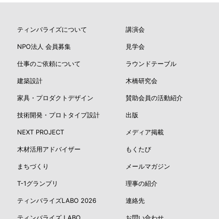
ティンバライズについて
講演会
NPO法人 会員募集
見学会
仕事のご依頼について
ラウンドテーブル
建築設計
木橋研究会
家具・プロダクトデザイン
賛助会員の活動紹介
技術開発・プロトタイプ設計
出版
NEXT PROJECT
メディア掲載
木材活用アドバイザー
もくたび
まちづくり
メールマガジン
T-1グランプリ
理事の紹介
ティンバライズLABO 2026
連絡先
ティンバライズ LABO
お問い合わせ