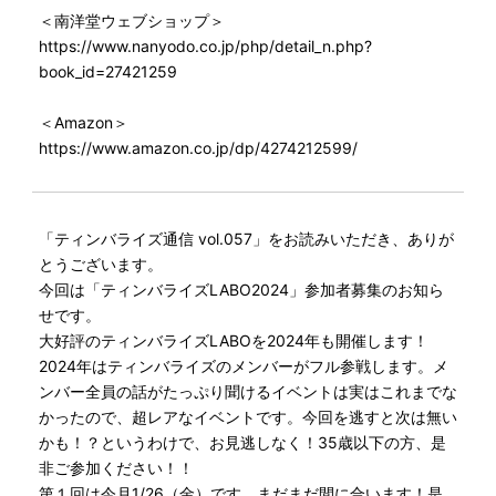
＜南洋堂ウェブショップ＞
https://www.nanyodo.co.jp/php/detail_n.php?
book_id=27421259
＜Amazon＞
https://www.amazon.co.jp/dp/4274212599/
「ティンバライズ通信 vol.057」をお読みいただき、ありが
とうございます。
今回は「ティンバライズLABO2024」参加者募集のお知ら
せです。
大好評のティンバライズLABOを2024年も開催します！
2024年はティンバライズのメンバーがフル参戦します。メ
ンバー全員の話がたっぷり聞けるイベントは実はこれまでな
かったので、超レアなイベントです。今回を逃すと次は無い
かも！？というわけで、お見逃しなく！35歳以下の方、是
非ご参加ください！！
第１回は今月1/26（金）です。まだまだ間に合います！是