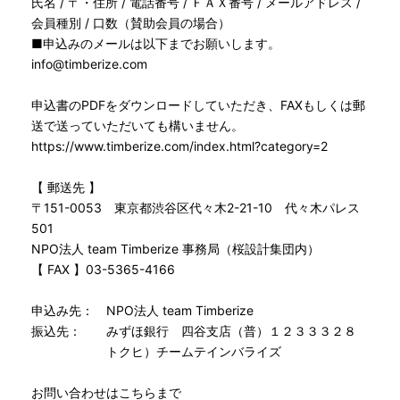
氏名 / 〒・住所 / 電話番号 / ＦＡＸ番号 / メールアドレス /
会員種別 / 口数（賛助会員の場合）
■申込みのメールは以下までお願いします。
info@timberize.com
申込書のPDFをダウンロードしていただき、FAXもしくは郵
送で送っていただいても構いません。
https://www.timberize.com/index.html?category=2
【 郵送先 】
〒151-0053 東京都渋谷区代々木2-21-10 代々木パレス
501
NPO法人 team Timberize 事務局（桜設計集団内）
【 FAX 】03-5365-4166
申込み先： NPO法人 team Timberize
振込先： みずほ銀行 四谷支店（普）１２３３３２８
トクヒ）チームテインバライズ
お問い合わせはこちらまで