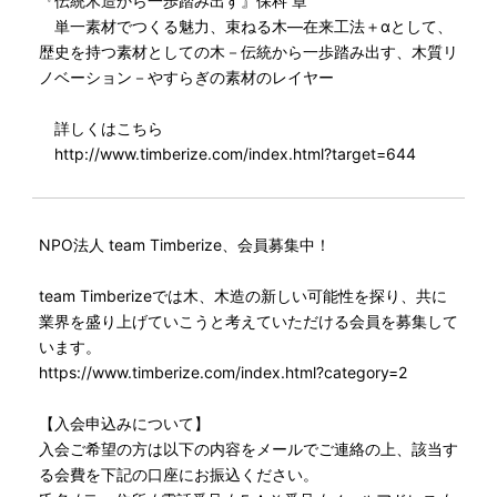
『伝統木造から一歩踏み出す』保科 章
単一素材でつくる魅力、束ねる木―在来工法＋αとして、
歴史を持つ素材としての木－伝統から一歩踏み出す、木質リ
ノベーション－やすらぎの素材のレイヤー
詳しくはこちら
http://www.timberize.com/index.html?target=644
NPO法人 team Timberize、会員募集中！
team Timberizeでは木、木造の新しい可能性を探り、共に
業界を盛り上げていこうと考えていただける会員を募集して
います。
https://www.timberize.com/index.html?category=2
【入会申込みについて】
入会ご希望の方は以下の内容をメールでご連絡の上、該当す
る会費を下記の口座にお振込ください。