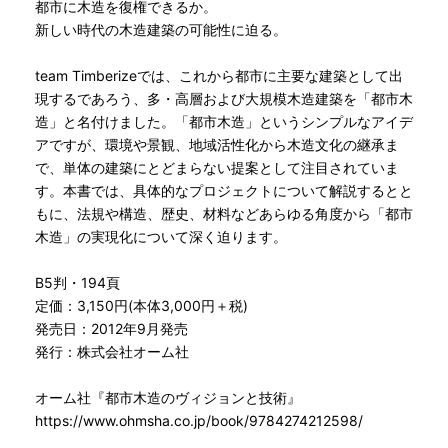
都市に木造を復権できるか。
新しい時代の木造建築の可能性に迫る。
team Timberizeでは、これから都市に主要な建築として出
現するであろう、多・高層および大規模木造建築を「都市木
造」と名付けました。「都市木造」というシンプルなアイデ
アですが、環境や景観、地域活性化から木造文化の継承ま
で、単体の建築にとどまらない提案として注目されていま
す。本書では、具体的なプロジェクトについて解説するとと
もに、法規や構造、歴史、材料などあらゆる角度から「都市
木造」の実現化について深く迫ります。
B5判・194頁
定価：3,150円(本体3,000円＋税)
発売日：2012年9月発売
発行：株式会社オーム社
オーム社『都市木造のヴィジョンと技術』
https://www.ohmsha.co.jp/book/9784274212598/