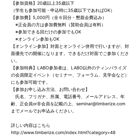
【参加資格】20歳以上35歳以下
（学生も参加可能・申込時に35歳以下であればOK）
【参加費】5,000円（全６回分・懇親会費込み）
※正会員の方は参加費無料（賛助会員は有料）
※参加できる回だけの参加でもOK
※オンライン参加もOK
【オンライン参加】対面とオンライン併用で行いますが、対
面優先での開催になります。できるだけ対面でご参加くださ
い。
【参加特典】LABO参加者は、LABO以外のティンバライズ
の会員限定イベント（セミナー、フォーラム、見学会など）
にも参加可能です。
【参加お申し込み方法、お問い合わせ】
氏名、フリガナ、所属、電話番号、メールアドレス、年
齢、正会員or非会員を記載の上、seminar@timberize.com
までメールでお申込みください。
詳しい内容はこちら
http://www.timberize.com/index.html?category=48