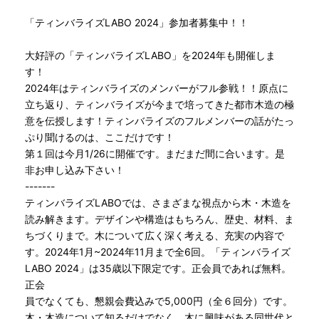
「ティンバライズLABO 2024」参加者募集中！！
大好評の「ティンバライズLABO」を2024年も開催しま
す！
2024年はティンバライズのメンバーがフル参戦！！原点に
立ち返り、ティンバライズが今まで培ってきた都市木造の極
意を伝授します！ティンバライズのフルメンバーの話がたっ
ぷり聞けるのは、ここだけです！
第１回は今月1/26に開催です。まだまだ間に合います。是
非お申し込み下さい！
-------
ティンバライズLABOでは、さまざまな視点から木・木造を
読み解きます。デザインや構造はもちろん、歴史、材料、ま
ちづくりまで。木について広く深く考える、充実の内容で
す。2024年1月~2024年11月まで全6回。「ティンバライズ
LABO 2024」は35歳以下限定です。正会員であれば無料。
正会
員でなくても、懇親会費込みで5,000円（全６回分）です。
木・木造について知るだけでなく、木に興味がある同世代と