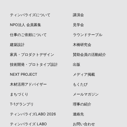
ティンバライズについて
講演会
NPO法人 会員募集
見学会
仕事のご依頼について
ラウンドテーブル
建築設計
木橋研究会
家具・プロダクトデザイン
賛助会員の活動紹介
技術開発・プロトタイプ設計
出版
NEXT PROJECT
メディア掲載
木材活用アドバイザー
もくたび
まちづくり
メールマガジン
T-1グランプリ
理事の紹介
ティンバライズLABO 2026
連絡先
ティンバライズ LABO
お問い合わせ