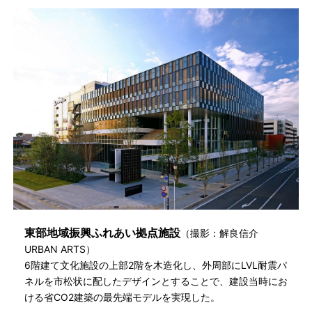
東部地域振興ふれあい拠点施設
（撮影：解良信介
URBAN ARTS）
6階建て文化施設の上部2階を木造化し、外周部にLVL耐震パ
ネルを市松状に配したデザインとすることで、建設当時にお
ける省CO2建築の最先端モデルを実現した。