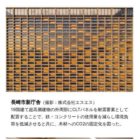
長崎市新庁舎
（撮影：株式会社エスエス）
19階建て超高層建物の外周部にCLTパネルを耐震要素として
配置することで、鉄・コンクリートの使用量を減らし環境負
荷を低減させると共に、木材へのCO2の固定化を図った。