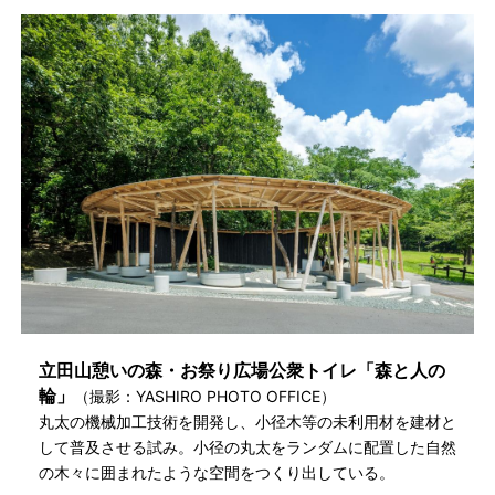
立田山憩いの森・お祭り広場公衆トイレ「森と人の
輪」
（撮影：YASHIRO PHOTO OFFICE）
丸太の機械加工技術を開発し、小径木等の未利用材を建材と
して普及させる試み。小径の丸太をランダムに配置した自然
の木々に囲まれたような空間をつくり出している。