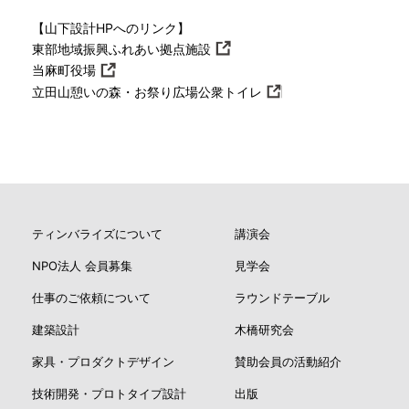
【山下設計HPへのリンク】
東部地域振興ふれあい拠点施設
当麻町役場
立田山憩いの森・お祭り広場公衆トイレ
ティンバライズについて
講演会
NPO法人 会員募集
見学会
仕事のご依頼について
ラウンドテーブル
建築設計
木橋研究会
家具・プロダクトデザイン
賛助会員の活動紹介
技術開発・プロトタイプ設計
出版