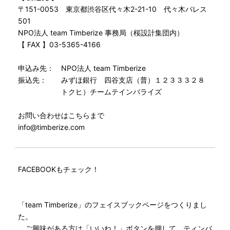
〒151-0053 東京都渋谷区代々木2-21-10 代々木パレス
501
NPO法人 team Timberize 事務局（桜設計集団内）
【 FAX 】03-5365-4166
申込み先： NPO法人 team Timberize
振込先： みずほ銀行 四谷支店（普）１２３３３２８
トクヒ）チームテインバライズ
お問い合わせはこちらまで
info@timberize.com
FACEBOOKもチェック！
「team Timberize」のフェイスブックページをつくりまし
た。
ご興味がある方は「いいね！」ボタンを押して、ティンバ