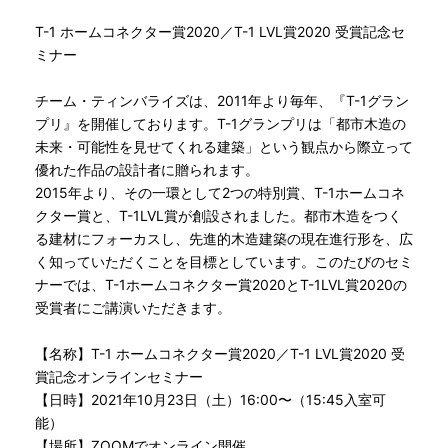
T-1 ホームコネクター賞2020／T-1 LVL賞2020 受賞記念セ
ミナー
チーム・ティンバライズは、2011年より毎年、『T-1グラン
プリ』を開催しております。T-1グランプリは「都市木造の
未来・可能性を見せてくれる建築」という観点から際立って
優れた作品の設計者に贈られます。
2015年より、その一環として2つの特別賞、T-1ホームコネ
クター賞と、T-1LVL賞が創設されました。都市木造をつく
る建材にフォーカスし、先進的木造建築の現在進行形を、広
く知っていただくことを目標としています。このたびのセミ
ナーでは、T-1ホームコネクター賞2020とT-1LVL賞2020の
受賞者にご講演いただきます。
【名称】T-1 ホームコネクター賞2020／T-1 LVL賞2020 受
賞記念オンラインセミナー
【日時】2021年10月23日（土）16:00〜（15:45入室可
能）
【場所】ZOOMでオンライン開催