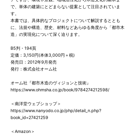
で、単体の建築にとどまらない提案として注目されていま
す。
本書では、具体的なプロジェクトについて解説するととも
に、法規や構造、歴史、材料などあらゆる角度から「都市木
造」の実現化について深く迫ります。
B5判・194頁
定価：3,150円(本体3,000円＋税)
発売日：2012年9月発売
発行：株式会社オーム社
オーム社『都市木造のヴィジョンと技術』
https://www.ohmsha.co.jp/book/9784274212598/
＜南洋堂ウェブショップ＞
https://www.nanyodo.co.jp/php/detail_n.php?
book_id=27421259
＜Amazon＞