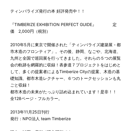
ティンバライズ発行の本 好評発売中！！
『TIMBERIZE EXHIBITION PERFECT GUIDE』 定
価 2,000円（税別）
2010年5月に東京で開催された「ティンバライズ建築展 - 都
市木造のフロンティア」。その後、静岡、なごや、北海道、
九州と全国で巡回展を行ってきました。それらの５つの展覧
会の軌跡を網羅的に収録！表参道７プロジェクトをはじめと
して、多くの提案者によるTimberize Cityの提案、木造の基
礎知識、都市木造レクチャー、６つのトークセッションも丸
ごと収録！
都市木造の未来がたっぷり詰め込まれています！是非！！
全128ページ・フルカラー。
2013年11月25日刊行
発行：NPO法人 team Timberize