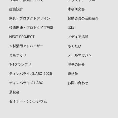
建築設計
木橋研究会
家具・プロダクトデザイン
賛助会員の活動紹介
技術開発・プロトタイプ設計
出版
NEXT PROJECT
メディア掲載
木材活用アドバイザー
もくたび
まちづくり
メールマガジン
T-1グランプリ
理事の紹介
ティンバライズLABO 2026
連絡先
ティンバライズ LABO
お問い合わせ
展覧会
セミナー・シンポジウム