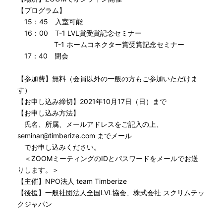
【プログラム】
15：45 入室可能
16：00 T-1 LVL賞受賞記念セミナー
T-1 ホームコネクター賞受賞記念セミナー
17：40 閉会
【参加費】無料（会員以外の一般の方もご参加いただけま
す）
【お申し込み締切】2021年10月17日（日）まで
【お申し込み方法】
氏名、所属、メールアドレスをご記入の上、
seminar@timberize.com までメール
でお申し込みください。
＜ZOOMミーティングのIDとパスワードをメールでお送
りします。＞
【主催】NPO法人 team Timberize
【後援】一般社団法人全国LVL協会、株式会社 スクリムテッ
クジャパン