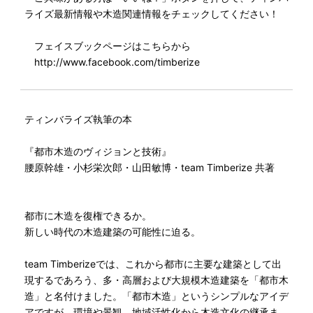
ライズ最新情報や木造関連情報をチェックしてください！
フェイスブックページはこちらから
http://www.facebook.com/timberize
ティンバライズ執筆の本
『都市木造のヴィジョンと技術』
腰原幹雄・小杉栄次郎・山田敏博・team Timberize 共著
都市に木造を復権できるか。
新しい時代の木造建築の可能性に迫る。
team Timberizeでは、これから都市に主要な建築として出
現するであろう、多・高層および大規模木造建築を「都市木
造」と名付けました。「都市木造」というシンプルなアイデ
アですが、環境や景観、地域活性化から木造文化の継承ま