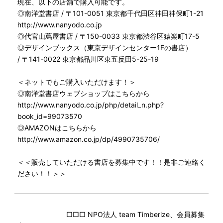
現在、以下の店舗で購入可能です。
◎南洋堂書店 / 〒101-0051 東京都千代田区神田神保町1-21
http://www.nanyodo.co.jp
◎代官山蔦屋書店 / 〒150-0033 東京都渋谷区猿楽町17-5
◎デザインブックス（東京デザインセンター1Fの書店）
/ 〒141-0022 東京都品川区東五反田5-25-19
＜ネットでもご購入いただけます！＞
◎南洋堂書店ウェブショップはこちらから
http://www.nanyodo.co.jp/php/detail_n.php?
book_id=99073570
◎AMAZONはこちらから
http://www.amazon.co.jp/dp/4990735706/
＜＜販売していただける書店を募集中です！！是非ご連絡く
ださい！！＞＞
□□□ NPO法人 team Timberize、会員募集