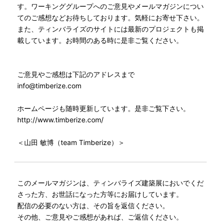
す。ワーキンググループへのご意見やメールマガジンについ
てのご感想などお待ちしております。気軽にお寄せ下さい。
また、ティンバライズのサイトには最新のプロジェクトも掲
載しています。お時間のある時に是非ご覧ください。
ご意見やご感想は下記のアドレスまで
info@timberize.com
ホームページも随時更新しています。是非ご覧下さい。
http://www.timberize.com/
＜山田 敏博（team Timberize）＞
このメールマガジンは、ティンバライズ建築展においでくだ
さった方、お世話になった方等にお届けしています。
配信の必要のない方は、その旨を返信ください。
その他、ご意見やご感想があれば、ご返信ください。