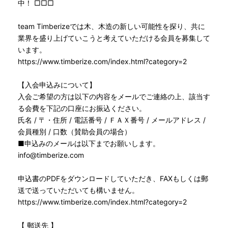
中！ □□□
team Timberizeでは木、木造の新しい可能性を探り、共に
業界を盛り上げていこうと考えていただける会員を募集して
います。
https://www.timberize.com/index.html?category=2
【入会申込みについて】
入会ご希望の方は以下の内容をメールでご連絡の上、該当す
る会費を下記の口座にお振込ください。
氏名 / 〒・住所 / 電話番号 / ＦＡＸ番号 / メールアドレス /
会員種別 / 口数（賛助会員の場合）
■申込みのメールは以下までお願いします。
info@timberize.com
申込書のPDFをダウンロードしていただき、FAXもしくは郵
送で送っていただいても構いません。
https://www.timberize.com/index.html?category=2
【 郵送先 】