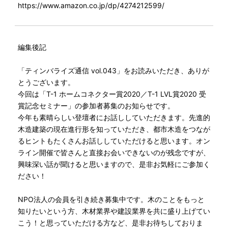
https://www.amazon.co.jp/dp/4274212599/
編集後記
「ティンバライズ通信 vol.043」をお読みいただき、ありが
とうございます。
今回は「T-1 ホームコネクター賞2020／T-1 LVL賞2020 受
賞記念セミナー」の参加者募集のお知らせです。
今年も素晴らしい登壇者にお話ししていただきます。先進的
木造建築の現在進行形を知っていただき、都市木造をつなが
るヒントもたくさんお話ししていただけると思います。オン
ライン開催で皆さんと直接お会いできないのが残念ですが、
興味深い話が聞けると思いますので、是非お気軽にご参加く
ださい！
NPO法人の会員を引き続き募集中です。木のことをもっと
知りたいという方、木材業界や建設業界を共に盛り上げてい
こう！と思っていただける方など、是非お待ちしておりま