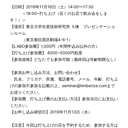
【日時】2019年11月16日（土）14:00〜17:30
＜18:00~打ち上げ（近くのお店で飲み会をしま
す！）＞
【場所】東京大学生産技術研究所 Ｓ棟 プレゼンテーショ
ンルーム
（東京都目黒区駒場4-6-1）
【LABO参加費】1,000円（年間申込み以外の方）
【打ち上げ参加費】 4000~5000円程度
【参加資格】どなたでも参加可能（最終回は年齢制限なし）
【参加お申し込み方法、お問い合わせ】
氏名、フリガナ、所属、電話番号、メール、年齢、打ち上
げの参加不参加を記載の上、seminar@timberize.comまで
お送りください。
【参加費、打ち上げ費のお支払い方法】参加当日にお支払い
ください。
【お申し込み締切日】2019年11月13日（水）
【注意】今回は打ち上げの店を予約するため、参加する方は