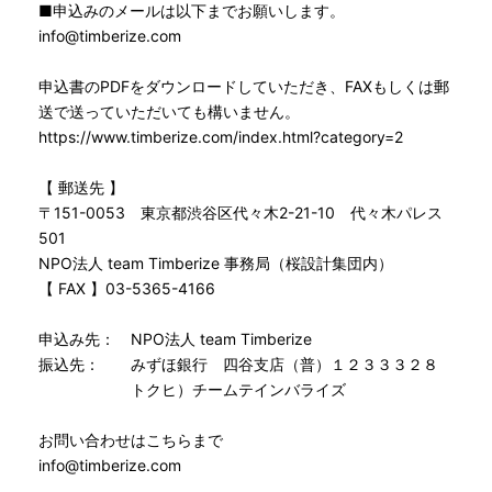
■申込みのメールは以下までお願いします。
info@timberize.com
申込書のPDFをダウンロードしていただき、FAXもしくは郵
送で送っていただいても構いません。
https://www.timberize.com/index.html?category=2
【 郵送先 】
〒151-0053 東京都渋谷区代々木2-21-10 代々木パレス
501
NPO法人 team Timberize 事務局（桜設計集団内）
【 FAX 】03-5365-4166
申込み先： NPO法人 team Timberize
振込先： みずほ銀行 四谷支店（普）１２３３３２８
トクヒ）チームテインバライズ
お問い合わせはこちらまで
info@timberize.com