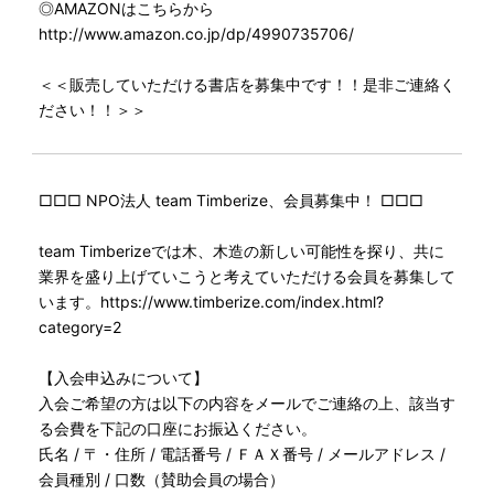
◎AMAZONはこちらから
http://www.amazon.co.jp/dp/4990735706/
＜＜販売していただける書店を募集中です！！是非ご連絡く
ださい！！＞＞
□□□ NPO法人 team Timberize、会員募集中！ □□□
team Timberizeでは木、木造の新しい可能性を探り、共に
業界を盛り上げていこうと考えていただける会員を募集して
います。https://www.timberize.com/index.html?
category=2
【入会申込みについて】
入会ご希望の方は以下の内容をメールでご連絡の上、該当す
る会費を下記の口座にお振込ください。
氏名 / 〒・住所 / 電話番号 / ＦＡＸ番号 / メールアドレス /
会員種別 / 口数（賛助会員の場合）