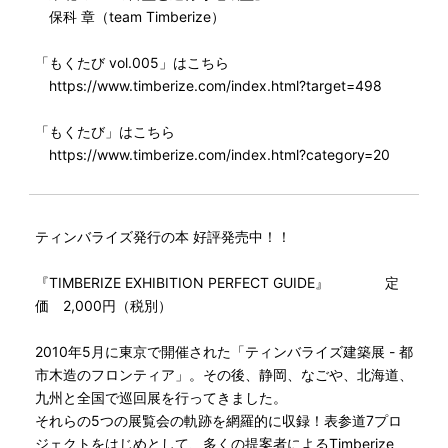
保科 章（team Timberize）
「もくたび vol.005」はこちら
https://www.timberize.com/index.html?target=498
「もくたび」はこちら
https://www.timberize.com/index.html?category=20
ティンバライズ発行の本 好評発売中！！
『TIMBERIZE EXHIBITION PERFECT GUIDE』 定
価 2,000円（税別）
2010年5月に東京で開催された「ティンバライズ建築展 - 都
市木造のフロンティア」。その後、静岡、なごや、北海道、
九州と全国で巡回展を行ってきました。
それらの5つの展覧会の軌跡を網羅的に収録！表参道7プロ
ジェクトをはじめとして、多くの提案者によるTimberize