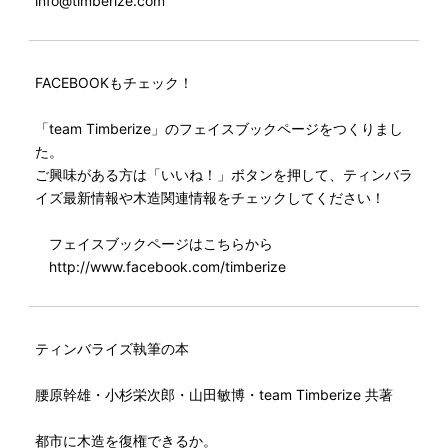
info@timberize.com
FACEBOOKもチェック！
「team Timberize」のフェイスブックページをつくりまし
た。
ご興味がある方は「いいね！」ボタンを押して、ティンバラ
イズ最新情報や木造関連情報をチェックしてください！
フェイスブックページはこちらから
http://www.facebook.com/timberize
ティンバライズ執筆の本
腰原幹雄・小杉栄次郎・山田敏博・team Timberize 共著
都市に木造を復権できるか。