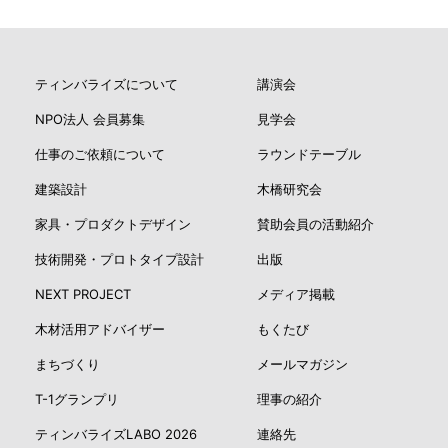
ティンバライズについて
講演会
NPO法人 会員募集
見学会
仕事のご依頼について
ラウンドテーブル
建築設計
木橋研究会
家具・プロダクトデザイン
賛助会員の活動紹介
技術開発・プロトタイプ設計
出版
NEXT PROJECT
メディア掲載
木材活用アドバイザー
もくたび
まちづくり
メールマガジン
T-1グランプリ
理事の紹介
ティンバライズLABO 2026
連絡先