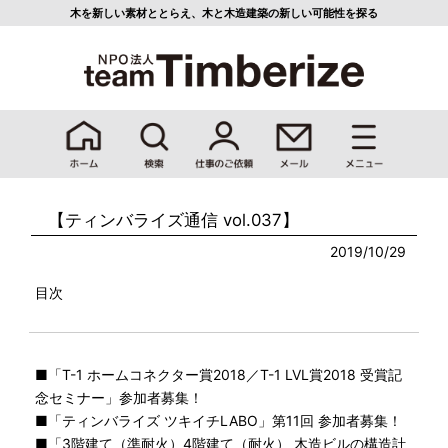
木を新しい素材ととらえ、
木と木造建築の新しい可能性を探る
【ティンバライズ通信 vol.037】
2019/10/29
目次
■「T-1 ホームコネクター賞2018／T-1 LVL賞2018 受賞記
念セミナー」参加者募集！
■「ティンバライズ ツキイチLABO」第11回 参加者募集！
■「3階建て（準耐火）4階建て（耐火） 木造ビルの構造計