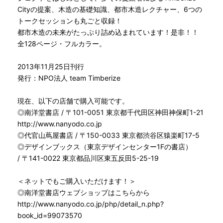
Cityの提案、木造の基礎知識、都市木造レクチャー、6つの
トークセッションも丸ごと収録！
都市木造の未来がたっぷり詰め込まれています！是非！！
全128ページ・フルカラー。
2013年11月25日刊行
発行：NPO法人 team Timberize
現在、以下の店舗で購入可能です。
◎南洋堂書店 / 〒101-0051 東京都千代田区神田神保町1-21
http://www.nanyodo.co.jp
◎代官山蔦屋書店 / 〒150-0033 東京都渋谷区猿楽町17-5
◎デザインブックス（東京デザインセンター1Fの書店）
/ 〒141-0022 東京都品川区東五反田5-25-19
＜ネットでもご購入いただけます！＞
◎南洋堂書店ウェブショップはこちらから
http://www.nanyodo.co.jp/php/detail_n.php?
book_id=99073570