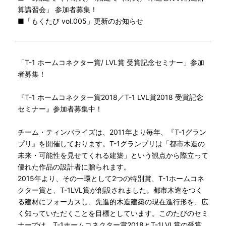
算講習会」 参加者募集！
■「もくたび vol.005」更新のお知らせ
「T-1 ホームコネクター賞/ LVL賞 受賞記念セミナー」参加
者募集！
『T-1 ホームコネクター賞2018／T-1 LVL賞2018 受賞記念
セミナー』参加者募集中！
チーム・ティンバライズは、2011年より毎年、『T-1グラン
プリ』を開催しております。T-1グランプリは「都市木造の
未来・可能性を見せてくれる建築」という観点から際立って
優れた作品の設計者に贈られます。
2015年より、その一環として2つの特別賞、T-1ホームコネ
クター賞と、T-1LVL賞が創設されました。都市木造をつく
る建材にフォーカスし、先進的木造建築の現在進行形を、広
く知っていただくことを目標としています。このたびのセミ
ナーでは、T-1ホームコネクター賞2018とT-1LVL賞の受賞