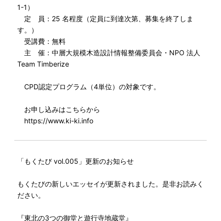
1-1）
定 員：25 名程度（定員に到達次第、募集を終了しま
す。）
受講費：無料
主 催：中層大規模木造設計情報整備委員会・NPO 法人
Team Timberize
CPD認定プログラム（4単位）の対象です。
お申し込みはこちらから
https://www.ki-ki.info
「もくたび vol.005」更新のお知らせ
もくたびの新しいエッセイが更新されました。是非お読みく
ださい。
『東北の3つの御堂と遊行寺地蔵堂』