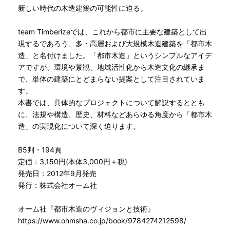
新しい時代の木造建築の可能性に迫る。
team Timberizeでは、これから都市に主要な建築として出
現するであろう、多・高層および大規模木造建築を「都市木
造」と名付けました。「都市木造」というシンプルなアイデ
アですが、環境や景観、地域活性化から木造文化の継承ま
で、単体の建築にとどまらない提案として注目されていま
す。
本書では、具体的なプロジェクトについて解説するととも
に、法規や構造、歴史、材料などあらゆる角度から「都市木
造」の実現化について深く迫ります。
B5判・194頁
定価：3,150円(本体3,000円＋税)
発売日：2012年9月発売
発行：株式会社オーム社
オーム社『都市木造のヴィジョンと技術』
https://www.ohmsha.co.jp/book/9784274212598/