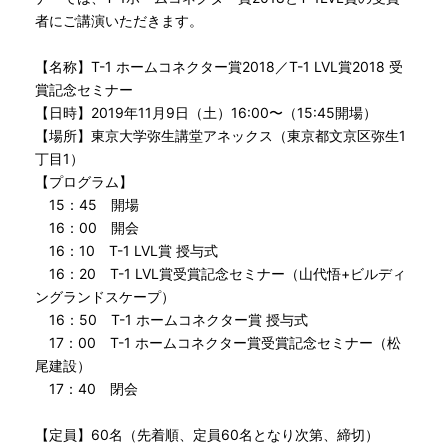
者にご講演いただきます。
【名称】T-1 ホームコネクター賞2018／T-1 LVL賞2018 受
賞記念セミナー
【日時】2019年11月9日（土）16:00〜（15:45開場）
【場所】東京大学弥生講堂アネックス（東京都文京区弥生1
丁目1）
【プログラム】
15：45 開場
16：00 開会
16：10 T-1 LVL賞 授与式
16：20 T-1 LVL賞受賞記念セミナー（山代悟+ビルディ
ングランドスケープ）
16：50 T-1 ホームコネクター賞 授与式
17：00 T-1 ホームコネクター賞受賞記念セミナー（松
尾建設）
17：40 閉会
【定員】60名（先着順、定員60名となり次第、締切）