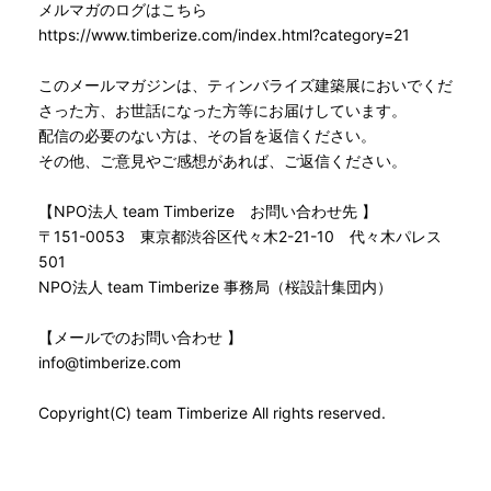
メルマガのログはこちら
https://www.timberize.com/index.html?category=21
このメールマガジンは、ティンバライズ建築展においでくだ
さった方、お世話になった方等にお届けしています。
配信の必要のない方は、その旨を返信ください。
その他、ご意見やご感想があれば、ご返信ください。
【NPO法人 team Timberize お問い合わせ先 】
〒151-0053 東京都渋谷区代々木2-21-10 代々木パレス
501
NPO法人 team Timberize 事務局（桜設計集団内）
【メールでのお問い合わせ 】
info@timberize.com
Copyright(C) team Timberize All rights reserved.