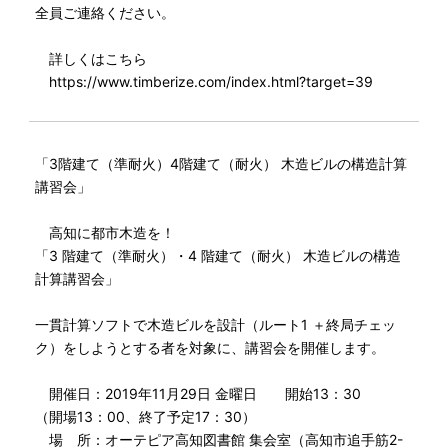
全員ご連絡ください。
詳しくはこちら
https://www.timberize.com/index.html?target=39
「3階建て（準耐火）4階建て（耐火） 木造ビルの構造計算
講習会」
高知に都市木造を！
「3 階建て（準耐火）・4 階建て（耐火） 木造ビルの構造
計算講習会」
一貫計算ソフトで木造ビルを設計（ルート1 ＋終局チェッ
ク）をしようとする者を対象に、講習会を開催します。
開催日：2019年11月29日 金曜日 開始13：30
（開場13：00、終了予定17：30）
場 所：オーテピア高知図書館 集会室（高知市追手筋2-