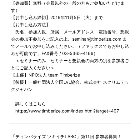
【参加費】無料（会員以外の一般の方もご参加いただけま
す）
【お申し込み締切】2019年11月5日（火）まで
【お申し込み方法】
氏名、参加人数、所属、メールアドレス、電話番号、懇親
会の参加不参加をご記入の上、seminar@timberize.com ま
でメールでお申し込みください。（ファックスでもお申し込
みが可能です。FAX番号 / 03-5365-4166）
＜セミナーのみ、セミナーと懇親会の両方の別を参加者ご
とにご記入ください＞
【主催】NPO法人 team Timberize
【後援】一般社団法人全国LVL協会、株式会社 スクリムテッ
クジャパン
詳しくはこちら
https://www.timberize.com/index.html?target=497
「ティンバライズ ツキイチLABO」第11回 参加者募集！