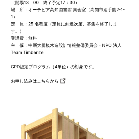
（開場13：00、終了予定17：30）
場 所：オーテピア高知図書館 集会室（高知市追手筋2-1-
1）
定 員：25 名程度（定員に到達次第、募集を終了しま
す。）
受講費：無料
主 催：中層大規模木造設計情報整備委員会・NPO 法人
Team Timberize
CPD認定プログラム（4単位）の対象です。
お申し込みは
こちらから