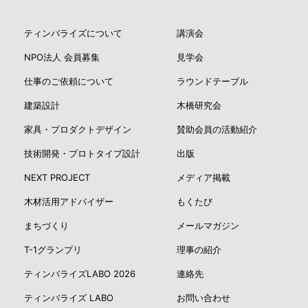
ティンバライズについて
講演会
NPO法人 会員募集
見学会
仕事のご依頼について
ラウンドテーブル
建築設計
木橋研究会
家具・プロダクトデザイン
賛助会員の活動紹介
技術開発・プロトタイプ設計
出版
NEXT PROJECT
メディア掲載
木材活用アドバイザー
もくたび
まちづくり
メールマガジン
T-1グランプリ
理事の紹介
ティンバライズLABO 2026
連絡先
ティンバライズ LABO
お問い合わせ