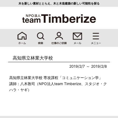
木を新しい素材ととらえ、
木と木造建築の新しい可能性を探る
高知県立林業大学校
2019/2/7
2019/2/8
高知県立林業大学校 専攻課程「コミュニケーション学」
講師：八木敦司（NPO法人team Timberize、スタジオ・ク
ハラ・ヤギ）