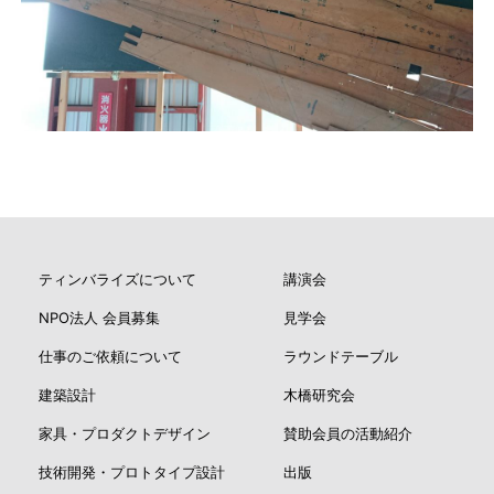
ティンバライズについて
講演会
NPO法人 会員募集
見学会
仕事のご依頼について
ラウンドテーブル
建築設計
木橋研究会
家具・プロダクトデザイン
賛助会員の活動紹介
技術開発・プロトタイプ設計
出版