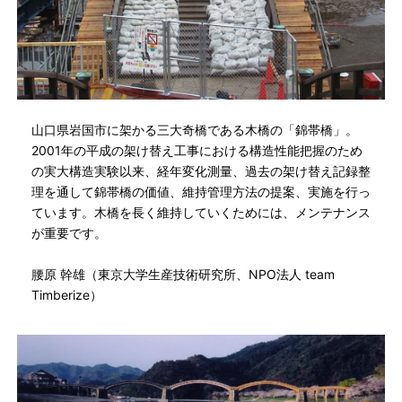
山口県岩国市に架かる三大奇橋である木橋の「錦帯橋」。
2001年の平成の架け替え工事における構造性能把握のため
の実大構造実験以来、経年変化測量、過去の架け替え記録整
理を通して錦帯橋の価値、維持管理方法の提案、実施を行っ
ています。木橋を長く維持していくためには、メンテナンス
が重要です。
腰原 幹雄（東京大学生産技術研究所、NPO法人 team
Timberize）