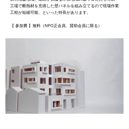
工場で断熱材を充填した壁パネルを組み立てるので現場作業
工程が短縮可能、といった特長があります。
【 参加費 】無料（NPO正会員、賛助会員に限る）