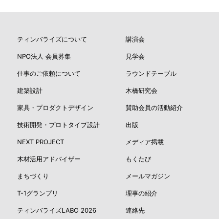
ティンバライズについて
講演会
NPO法人 会員募集
見学会
仕事のご依頼について
ラウンドテーブル
建築設計
木橋研究会
家具・プロダクトデザイン
賛助会員の活動紹介
技術開発・プロトタイプ設計
出版
NEXT PROJECT
メディア掲載
木材活用アドバイザー
もくたび
まちづくり
メールマガジン
T-1グランプリ
理事の紹介
ティンバライズLABO 2026
連絡先