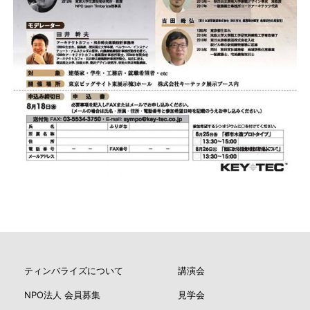
ティンバライズについて
講演会
NPO法人 会員募集
見学会