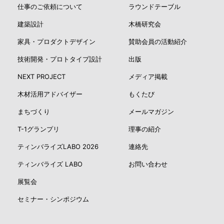
仕事のご依頼について
ラウンドテーブル
建築設計
木橋研究会
家具・プロダクトデザイン
賛助会員の活動紹介
技術開発・プロトタイプ設計
出版
NEXT PROJECT
メディア掲載
木材活用アドバイザー
もくたび
まちづくり
メールマガジン
T-1グランプリ
理事の紹介
ティンバライズLABO 2026
連絡先
ティンバライズ LABO
お問い合わせ
展覧会
セミナー・シンポジウム