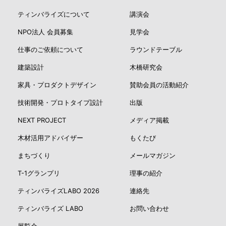
ティンバライズについて
講演会
NPO法人 会員募集
見学会
仕事のご依頼について
ラウンドテーブル
建築設計
木橋研究会
家具・プロダクトデザイン
賛助会員の活動紹介
技術開発・プロトタイプ設計
出版
NEXT PROJECT
メディア掲載
木材活用アドバイザー
もくたび
まちづくり
メールマガジン
T-1グランプリ
理事の紹介
ティンバライズLABO 2026
連絡先
ティンバライズ LABO
お問い合わせ