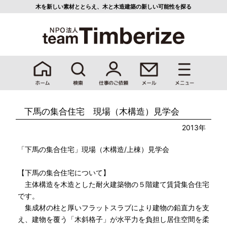
木を新しい素材ととらえ、
木と木造建築の新しい可能性を探る
下馬の集合住宅 現場（木構造）見学会
2013年
「下馬の集合住宅」現場（木構造/上棟）見学会
【下馬の集合住宅について】
主体構造を木造とした耐火建築物の５階建て賃貸集合住宅
です。
集成材の柱と厚いフラットスラブにより建物の鉛直力を支
え、建物を覆う「木斜格子」が水平力を負担し居住空間を柔