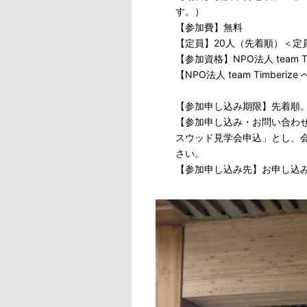
す。）
【参加費】無料
【定員】20人（先着順）＜
【参加資格】NPO法人 team T
【NPO法人 team Timber
【参加申し込み期限】先着順。
【参加申し込み・お問い合わ
スウッド見学会申込」とし、
さい。
【参加申し込み先】お申し込み等の