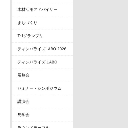
木材活用アドバイザー
まちづくり
T-1グランプリ
ティンバライズLABO 2026
ティンバライズ LABO
展覧会
セミナー・シンポジウム
講演会
見学会
ラウンドテーブル