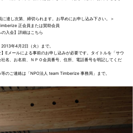
定員に達し次第、締切られます。お早めにお申し込み下さい。＞
imberize 正会員または賛助会員
ize への入会】詳細はこちら
2013年4月2日（火）まで。
せ】Eメールによる事前のお申し込みが必要です。タイトルを「サウ
会社名、お名前、ＮＰＯ会員番号、住所、電話番号を明記してくだ
ご連絡は「NPO法人 team Timberize 事務局」まで。