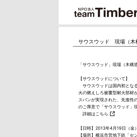
サウスウッド 現場（木
「サウスウッド」現場（木構
【サウスウッドについて】
サウスウッドは国内初となる
火の燃えしろ被覆型耐火部材が
スパンが実現された、先進性
のご厚意で「サウスウッド」
詳細は
こちら
【日時】2013年4月19日（金）13
【場所】横浜市営地下鉄「セ