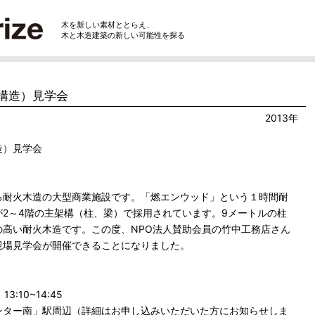
木を新しい素材ととらえ、
木と木造建築の新しい可能性を探る
構造）見学会
2013年
造）見学会
耐火木造の大型商業施設です。「燃エンウッド」という１時間耐
2～4階の主架構（柱、梁）で採用されています。9メートルの柱
の高い耐火木造です。この度、NPO法人賛助会員の竹中工務店さん
現場見学会が開催できることになりました。
:10~14:45
ンター南」駅周辺（詳細はお申し込みいただいた方にお知らせしま