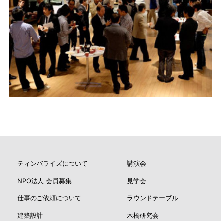
ティンバライズについて
講演会
NPO法人 会員募集
見学会
仕事のご依頼について
ラウンドテーブル
建築設計
木橋研究会