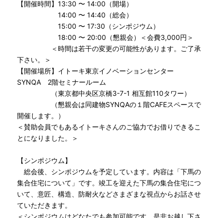
【開催時間】13:30 〜 14:00（開場）
14:00 〜 14:40（総会）
15:00 〜 17:30（シンポジウム）
18:00 〜 20:00（懇親会）＜会費3,000円＞
＜時間は若干の変更の可能性があります。ご了承
下さい。＞
【開催場所】イトーキ東京イノベーションセンター
SYNQA 2階セミナールーム
（東京都中央区京橋3-7-1 相互館110タワー）
（懇親会は同建物SYNQAの１階CAFEスペースで
開催します。）
＜賛助会員でもあるイトーキさんのご協力でお借りできるこ
とになりました。＞
【シンポジウム】
総会後、シンポジウムを予定しています。内容は「下馬の
集合住宅について」です。竣工を迎えた下馬の集合住宅につ
いて、意匠、構造、防耐火などさまざまな視点からお話させ
ていただきます。
＜シンポジウムはどなたでも参加可能です。是非お越し下さ