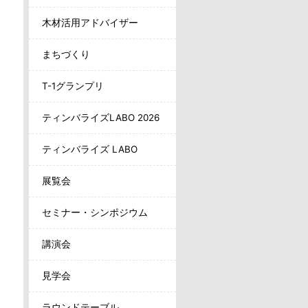
木材活用アドバイザー
まちづくり
T-1グランプリ
ティンバライズLABO 2026
ティンバライズ LABO
展覧会
セミナー・シンポジウム
講演会
見学会
ラウンドテーブル