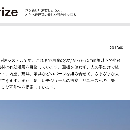
木を新しい素材ととらえ、
木と木造建築の新しい可能性を探る
2013年
木造仮設システムです。これまで用途の少なかった75mm角以下の小径
伐材の有効活用を目指しています。重機を使わず、人の手だけで組
ント、内壁、建具、家具などのパーツを組み合せて、さまざまな大
ができます。また、新しいモジュールの提案、リユースへの工夫、
ざまな可能性を提案しています。