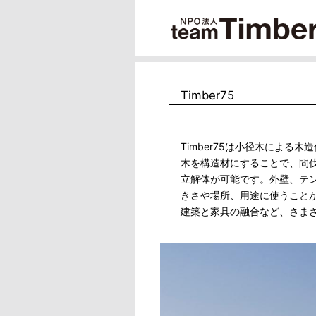
Timber75
Timber75は小径木による
木を構造材にすることで、間
立解体が可能です。外壁、テ
きさや場所、用途に使うこと
建築と家具の融合など、さま