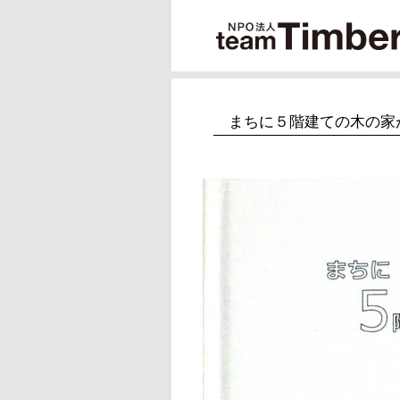
まちに５階建ての木の家