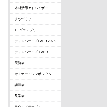
木材活用アドバイザー
まちづくり
T-1グランプリ
ティンバライズLABO 2026
ティンバライズ LABO
展覧会
セミナー・シンポジウム
講演会
見学会
ラウンドテーブル