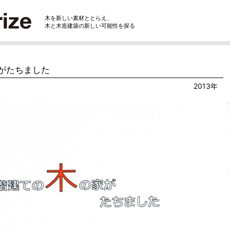
木を新しい素材ととらえ、
木と木造建築の新しい可能性を探る
がたちました
2013年