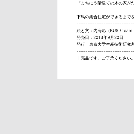
『まちに５階建ての木の家が
下馬の集合住宅ができるまで
--------------------------------
絵と文：内海彩（KUS / team T
発売日：2013年9月20日
発行：東京大学生産技術研究所
--------------------------------
非売品です。ご了承ください