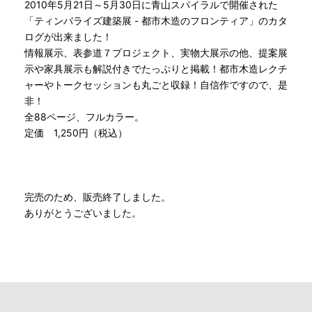
2010年5月21日～5月30日に青山スパイラルで開催された
「ティンバライズ建築展 - 都市木造のフロンティア」のカタ
ログが出来ました！
情報展示、表参道７プロジェクト、実物大展示の他、提案展
示や家具展示も解説付きでたっぷりと掲載！都市木造レクチ
ャーやトークセッションも丸ごと収録！自信作ですので、是
非！
全88ページ、フルカラー。
定価 1,250円（税込）
完売のため、販売終了しました。
ありがとうございました。