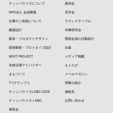
ティンバライズについて
講演会
NPO法人 会員募集
見学会
仕事のご依頼について
ラウンドテーブル
建築設計
木橋研究会
家具・プロダクトデザイン
賛助会員の活動紹介
技術開発・プロトタイプ設計
出版
NEXT PROJECT
メディア掲載
木材活用アドバイザー
もくたび
まちづくり
メールマガジン
T-1グランプリ
理事の紹介
ティンバライズLABO 2026
連絡先
ティンバライズ LABO
お問い合わせ
展覧会