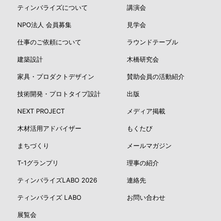
ティンバライズについて
講演会
NPO法人 会員募集
見学会
仕事のご依頼について
ラウンドテーブル
建築設計
木橋研究会
家具・プロダクトデザイン
賛助会員の活動紹介
技術開発・プロトタイプ設計
出版
NEXT PROJECT
メディア掲載
木材活用アドバイザー
もくたび
まちづくり
メールマガジン
T-1グランプリ
理事の紹介
ティンバライズLABO 2026
連絡先
ティンバライズ LABO
お問い合わせ
展覧会