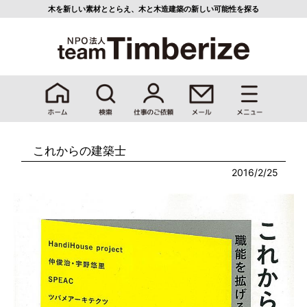
木を新しい素材ととらえ、
木と木造建築の新しい可能性を探る
これからの建築士
2016/2/25