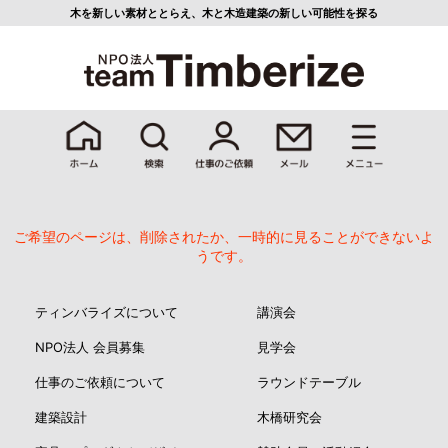
木を新しい素材ととらえ、
木と木造建築の新しい可能性を探る
ご希望のページは、削除されたか、一時的に見ることができないよ
うです。
ティンバライズについて
講演会
NPO法人 会員募集
見学会
仕事のご依頼について
ラウンドテーブル
建築設計
木橋研究会