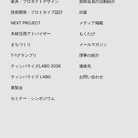
家具・プロダクトデザイン
賛助会員の活動紹介
技術開発・プロトタイプ設計
出版
NEXT PROJECT
メディア掲載
木材活用アドバイザー
もくたび
まちづくり
メールマガジン
T-1グランプリ
理事の紹介
ティンバライズLABO 2026
連絡先
ティンバライズ LABO
お問い合わせ
展覧会
セミナー・シンポジウム