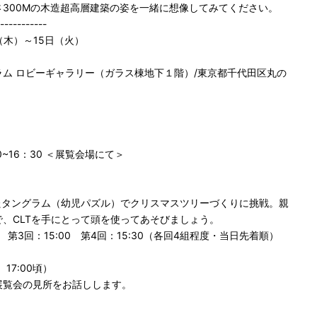
300Mの木造超高層建築の姿を一緒に想像してみてください。
-----------
日（木）～15日（火）
ム ロビーギャラリー（ガラス棟地下１階）/東京都千代田区丸の
00~16：30 ＜展覧会場にて＞
たタングラム（幼児パズル）でクリスマスツリーづくりに挑戦。親
、CLTを手にとって頭を使ってあそびましょう。
30 第3回：15:00 第4回：15:30（各回4組程度・当日先着順）
17:00頃）
展覧会の見所をお話しします。