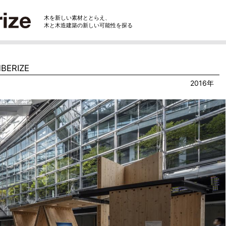
木を新しい素材ととらえ、
木と木造建築の新しい可能性を探る
BERIZE
2016年