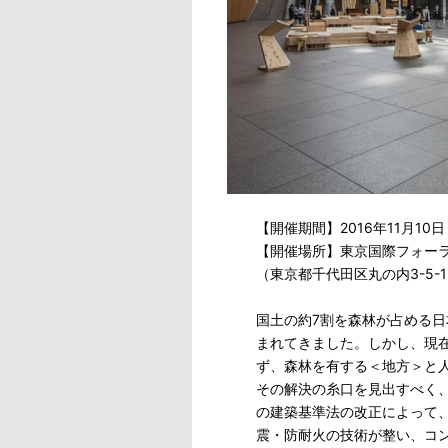
【開催期間】2016年11月10
【開催場所】東京国際フォーラ
（東京都千代田区丸の内3-5-
国土の約7割を森林が占める
まれてきました。しかし、現
ず、森林を有する＜地方＞と
その解決の糸口を見出すべく、
の建築基準法の改正によって
震・防耐火の技術が整い、コ