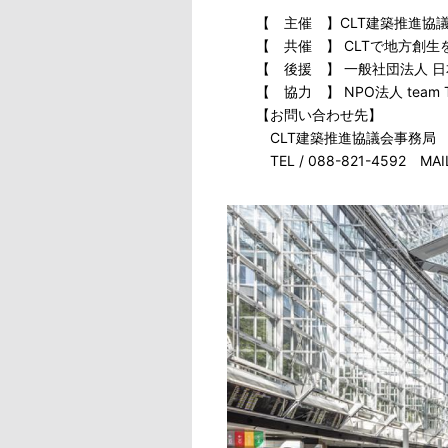
【 主催 】CLT建築推進協
【 共催 】 CLTで地方創
【 後援 】 一般社団法人 日
【 協力 】 NPO法人 team Ti
【お問い合わせ先】
CLT建築推進協議会事務局
TEL / 088-821-4592 MAIL /