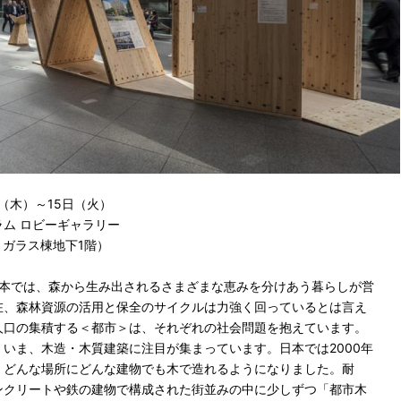
日（木）～15日（火）
ム ロビーギャラリー
1 ガラス棟地下1階）
日本では、森から生み出されるさまざまな恵みを分けあう暮らしが営
在、森林資源の活用と保全のサイクルは力強く回っているとは言え
人口の集積する＜都市＞は、それぞれの社会問題を抱えています。
いま、木造・木質建築に注目が集まっています。日本では2000年
、どんな場所にどんな建物でも木で造れるようになりました。耐
ンクリートや鉄の建物で構成された街並みの中に少しずつ「都市木