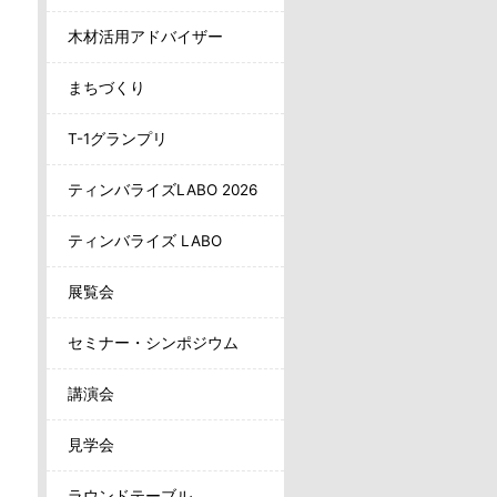
木材活用アドバイザー
まちづくり
T-1グランプリ
ティンバライズLABO 2026
ティンバライズ LABO
展覧会
セミナー・シンポジウム
講演会
見学会
ラウンドテーブル