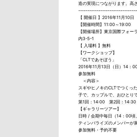
造の実現につながります。高さ
--------------------------------
【 開催日 】2016年11月10
【開催時間】11:00～19:00
【開催場所】東京国際フォーラ
内3-5-1
【 入場料 】無料
【ワークショップ】
「CLTであそぼう」
2016年11月13日（日）14：
参加無料
＜内容＞
スギやヒノキのCLTでつくっ
子で、カップルで、おひとりで
第1回：14:00 第2回：14:
【ギャラリーツアー】
日時 / 会期中毎日（14：00頃、
ティンバライズのメンバーが
参加無料・予約不要