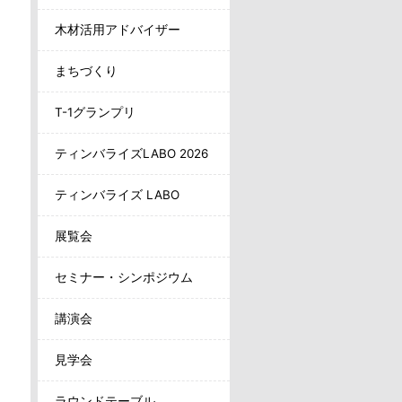
木材活用アドバイザー
まちづくり
T-1グランプリ
ティンバライズLABO 2026
ティンバライズ LABO
展覧会
セミナー・シンポジウム
講演会
見学会
ラウンドテーブル