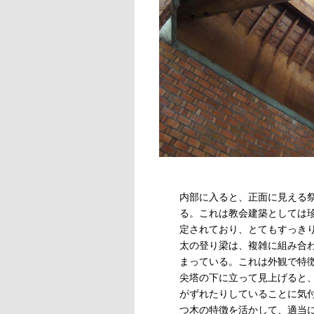
内部に入ると、正面に見える
る。これは教会建築としては
定されており、とてもすっき
太の登り梁は、複雑に組み合
まっている。これは外観で特
尖塔の下に立って見上げると
がずれたりしていることに気
つ木の特徴を活かして、適当