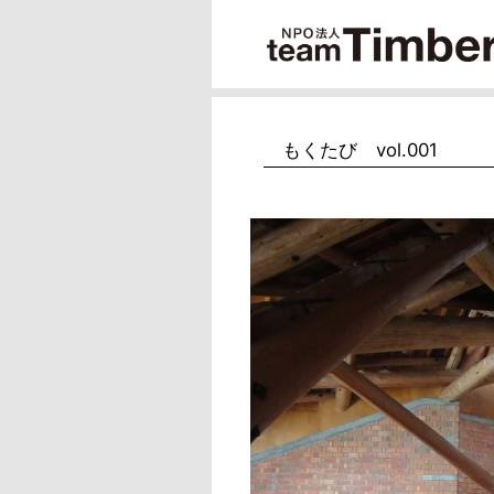
もくたび vol.001