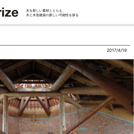
木を新しい素材ととらえ、
木と木造建築の新しい可能性を探る
2017/4/19