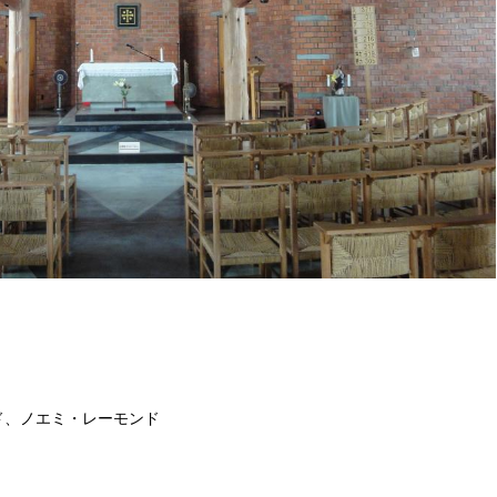
ド、ノエミ・レーモンド