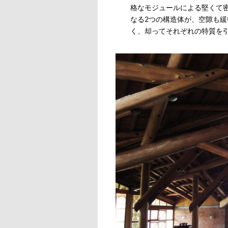
格なモジュールによる堅くて
なる2つの構造体が、空隙も
く、却ってそれぞれの特質を