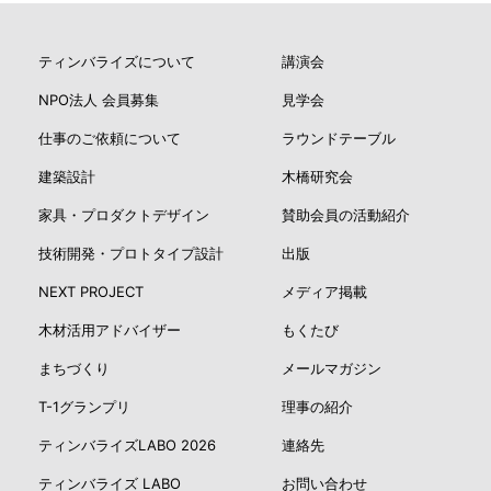
ティンバライズについて
講演会
NPO法人 会員募集
見学会
仕事のご依頼について
ラウンドテーブル
建築設計
木橋研究会
家具・プロダクトデザイン
賛助会員の活動紹介
技術開発・プロトタイプ設計
出版
NEXT PROJECT
メディア掲載
木材活用アドバイザー
もくたび
まちづくり
メールマガジン
T-1グランプリ
理事の紹介
ティンバライズLABO 2026
連絡先
ティンバライズ LABO
お問い合わせ