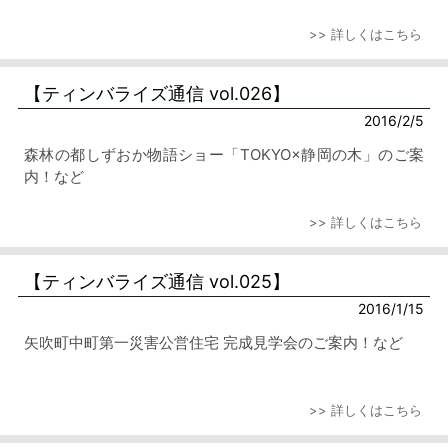
>> 詳しくはこちら
【ティンバライズ通信 vol.026】
2016/2/5
森林の都しずおか物語ショー「TOKYO×静岡の木」のご案
内！など
>> 詳しくはこちら
【ティンバライズ通信 vol.025】
2016/1/15
矢吹町中町第一災害公営住宅 完成見学会のご案内！など
>> 詳しくはこちら