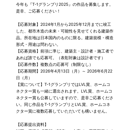
今年も『T-1グランプリ2025』の作品を募集します。
是非、ご応募ください！
【応募対象】2024年1月から2025年12月までに竣工
した、都市木造の未来・可能性を見せてくれる建築作
品。所在地は日本国内のものに限る。建築規模・構造
形式・用途は問わない。
【応募資格】前項に準じ、建築主・設計者・施工者で
あれば誰でも応募可。（表彰対象は設計者です）
【応募件数】複数点の応募可（制限なし）
【応募期間】2026年4月13日（月）～ 2026年6月22
日（月）
【賞について】T-1グランプリではLVL賞、ホームコ
ネクター賞も一緒に選出されます。LVL賞、ホームコ
ネクター賞も公募していますので、是非ご応募くださ
い。同じ作品をT-1グランプリとLVL賞、ホームコネ
クター賞に複数応募していただいても構いません。
【応募提出資料】