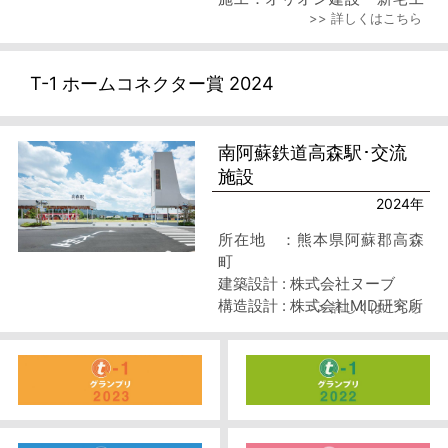
>> 詳しくはこちら
務店特定建設工事共同体
T-1 ホームコネクター賞 2024
南阿蘇鉄道高森駅･交流
施設
2024年
所在地 ：熊本県阿蘇郡高森
町
建築設計 : 株式会社ヌーブ
構造設計 : 株式会社MID研究所
>> 詳しくはこちら
施工 : 株式会社竹内工務店