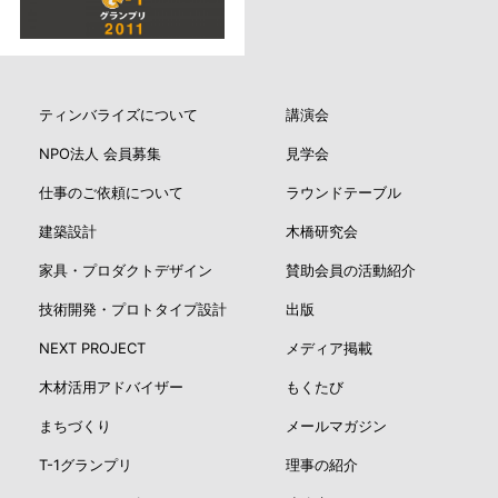
ティンバライズについて
講演会
NPO法人 会員募集
見学会
仕事のご依頼について
ラウンドテーブル
建築設計
木橋研究会
家具・プロダクトデザイン
賛助会員の活動紹介
技術開発・プロトタイプ設計
出版
NEXT PROJECT
メディア掲載
木材活用アドバイザー
もくたび
まちづくり
メールマガジン
T-1グランプリ
理事の紹介