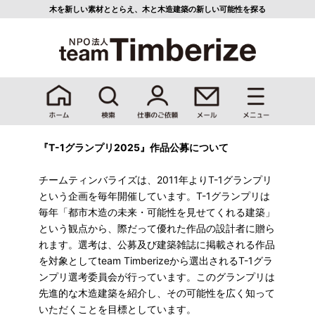
木を新しい素材ととらえ、
木と木造建築の新しい可能性を探る
『T-1グランプリ2025』作品公募について
チームティンバライズは、2011年よりT-1グランプリ
という企画を毎年開催しています。T-1グランプリは
毎年「都市木造の未来・可能性を見せてくれる建築」
という観点から、際だって優れた作品の設計者に贈ら
れます。選考は、公募及び建築雑誌に掲載される作品
を対象としてteam Timberizeから選出されるT-1グラ
ンプリ選考委員会が行っています。このグランプリは
先進的な木造建築を紹介し、その可能性を広く知って
いただくことを目標としています。