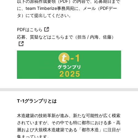
以下の原稿作成要領（PDF）の内容で、応募期日まで
に、team Timberize事務局宛に、メール（PDFデー
タ）にて提出してください。
PDFはこちら
応募、質疑などはこちらまで（担当 / 内海、佐藤）
T-1グランプリとは
木造建築の技術革新が進み、新たな可能性が広く模索
されていますが、その中でも特に都市における多・高
層および大規模木造建築である「都市木造」に注目が
集まっています。