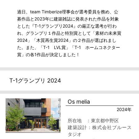
過日、team Timberize理事会が選考委員を務め、公
募作品と2023年に建築雑誌に発表された作品を対象
とした『T-1グランプリ2024』の厳正な選考が行わ
れ、グランプリ１作品と特別賞として「素材の未来賞
2024」「木質再生賞2024」の２作品が選ばれまし
た。また、「T-1 LVL賞」「T-1 ホームコネクター
賞」の各1作品が決定しました！
T-1グランプリ 2024
Os melia
2024年
所在地 ：東京都中野区
建築設計：株式会社ブルース
タジオ