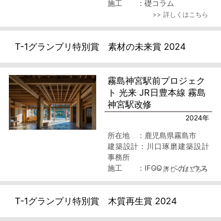
施工 ：礎コラム
>> 詳しくはこちら
T-1グランプリ特別賞 素材の未来賞 2024
霧島神宮駅前プロジェク
ト 光来 JR日豊本線 霧島
神宮駅改修
2024年
所在地 ：鹿児島県霧島市
建築設計：川口琢磨建築設計
事務所
施工 ：IFOO + ベガハウス
>> 詳しくはこちら
T-1グランプリ特別賞 木質再生賞 2024