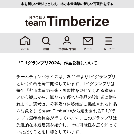
木を新しい素材ととらえ、
木と木造建築の新しい可能性を探る
『T-1グランプリ2024』作品公募について
チームティンバライズは、2011年よりT-1グランプリ
という企画を毎年開催しています。T-1グランプリは
毎年「都市木造の未来・可能性を見せてくれる建築」
という観点から、際だって優れた作品の設計者に贈ら
れます。選考は、公募及び建築雑誌に掲載される作品
を対象としてteam Timberizeから選出されるT-1グラ
ンプリ選考委員会が行っています。このグランプリは
先進的な木造建築を紹介し、その可能性を広く知って
いただくことを目標としています。