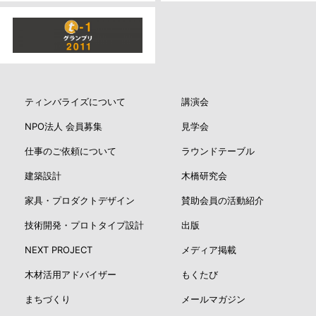
ティンバライズについて
講演会
NPO法人 会員募集
見学会
仕事のご依頼について
ラウンドテーブル
建築設計
木橋研究会
家具・プロダクトデザイン
賛助会員の活動紹介
技術開発・プロトタイプ設計
出版
NEXT PROJECT
メディア掲載
木材活用アドバイザー
もくたび
まちづくり
メールマガジン