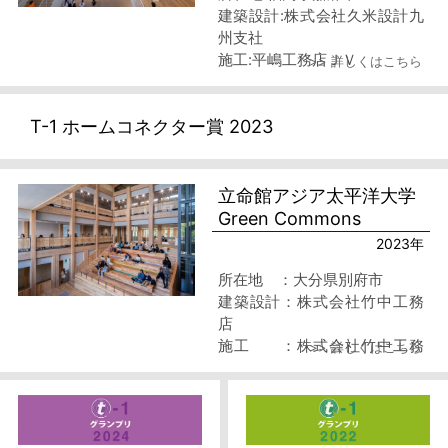
建築設計:株式会社久米設計九
州支社
施工:平嶋工務店ＪＶ
>> 詳しくはこちら
T-1 ホームコネクター賞 2023
立命館アジア太平洋大学
Green Commons
2023年
所在地 ：大分県別府市
建築設計：株式会社竹中工務
店
施工 ：株式会社竹中工務
>> 詳しくはこちら
店