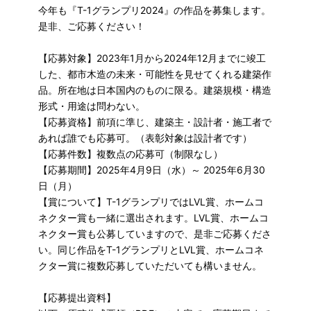
今年も『T-1グランプリ2024』の作品を募集します。
是非、ご応募ください！
【応募対象】2023年1月から2024年12月までに竣工
した、都市木造の未来・可能性を見せてくれる建築作
品。所在地は日本国内のものに限る。建築規模・構造
形式・用途は問わない。
【応募資格】前項に準じ、建築主・設計者・施工者で
あれば誰でも応募可。（表彰対象は設計者です）
【応募件数】複数点の応募可（制限なし）
【応募期間】2025年4月9日（水）～ 2025年6月30
日（月）
【賞について】T-1グランプリではLVL賞、ホームコ
ネクター賞も一緒に選出されます。LVL賞、ホームコ
ネクター賞も公募していますので、是非ご応募くださ
い。同じ作品をT-1グランプリとLVL賞、ホームコネ
クター賞に複数応募していただいても構いません。
【応募提出資料】