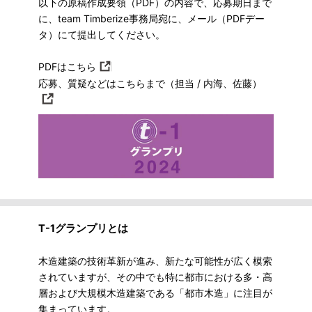
以下の原稿作成要領（PDF）の内容で、応募期日まで
に、team Timberize事務局宛に、メール（PDFデー
タ）にて提出してください。
PDFはこちら
応募、質疑などはこちらまで（担当 / 内海、佐藤）
T-1グランプリとは
木造建築の技術革新が進み、新たな可能性が広く模索
されていますが、その中でも特に都市における多・高
層および大規模木造建築である「都市木造」に注目が
集まっています。