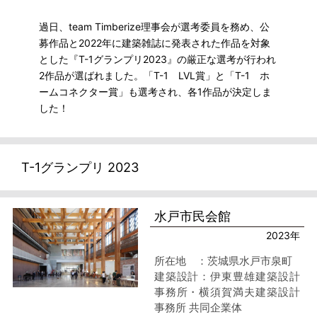
過日、team Timberize理事会が選考委員を務め、公
募作品と2022年に建築雑誌に発表された作品を対象
とした『T-1グランプリ2023』の厳正な選考が行われ
2作品が選ばれました。「T-1 LVL賞」と「T-1 ホ
ームコネクター賞」も選考され、各1作品が決定しま
した！
T-1グランプリ 2023
水戸市民会館
2023年
所在地 ：茨城県水戸市泉町
建築設計：伊東豊雄建築設計
事務所・横須賀満夫建築設計
事務所 共同企業体