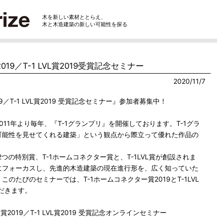
木を新しい素材ととらえ、
木と木造建築の新しい可能性を探る
019／T-1 LVL賞2019受賞記念セミナー
2020/11/7
9／T-1 LVL賞2019 受賞記念セミナー』参加者募集中！
11年より毎年、『T-1グランプリ』を開催しております。T-1グラ
可能性を見せてくれる建築」という観点から際立って優れた作品の
2つの特別賞、T-1ホームコネクター賞と、T-1LVL賞が創設されま
にフォーカスし、先進的木造建築の現在進行形を、広く知っていた
のたびのセミナーでは、T-1ホームコネクター賞2019とT-1LVL
ただきます。
2019／T-1 LVL賞2019 受賞記念オンラインセミナー