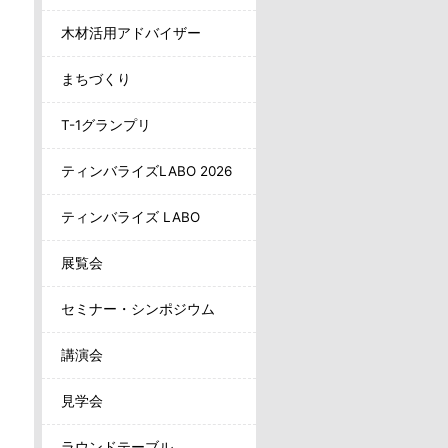
木材活用アドバイザー
まちづくり
T-1グランプリ
ティンバライズLABO 2026
ティンバライズ LABO
展覧会
セミナー・シンポジウム
講演会
見学会
ラウンドテーブル