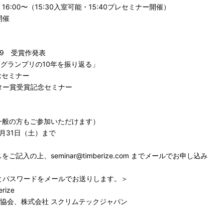
16:00〜（15:30入室可能・15:40プレセミナー開催）
開催
19 受賞作発表
ンプリの10年を振り返る」
記念セミナー
ー賞受賞記念セミナー
一般の方もご参加いただけます）
0月31日（土）まで
入の上、seminar@timberize.com までメールでお申し込み
とパスワードをメールでお送りします。＞
rize
L協会、株式会社 スクリムテックジャパン