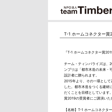
T-1 ホームコネクター賞2
『T-1 ホームコネクター賞201
チーム・ティンバライズは、20
ンプリは「都市木造の未来・
設計者に贈られます。
2015年より、その一環として
した。都市木造をつくる建材
だくことを目標としています。こ
賞2019の受賞者にご講演い
【名称】T-1 ホームコネクター賞