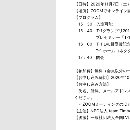
【日時】2020年11月7日（土）
【場所】ZOOMでオンライン
【プログラム】
15：30 入室可能
15：40 T-1グランプリ20
プレセミナー「T-1グラ
16：00 T-1 LVL賞受賞
T-1 ホームコネクタ
17：40 閉会
【参加費】無料（会員以外の
【お申し込み締切】2020年1
【お申し込み方法】
氏名、所属、メールアドレスをご記
ください。
＜ZOOMミーティングのID
【主催】NPO法人 team Timbe
【後援】一般社団法人全国LV