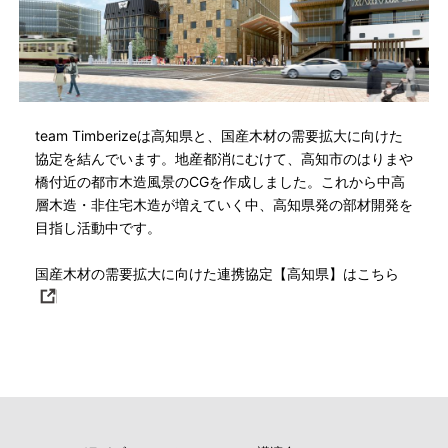
team Timberizeは高知県と、国産木材の需要拡大に向けた
協定を結んでいます。地産都消にむけて、高知市のはりまや
橋付近の都市木造風景のCGを作成しました。これから中高
層木造・非住宅木造が増えていく中、高知県発の部材開発を
目指し活動中です。
国産木材の需要拡大に向けた連携協定【高知県】はこちら