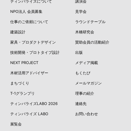
ティンバライズについて
講演会
NPO法人 会員募集
見学会
仕事のご依頼について
ラウンドテーブル
建築設計
木橋研究会
家具・プロダクトデザイン
賛助会員の活動紹介
技術開発・プロトタイプ設計
出版
NEXT PROJECT
メディア掲載
木材活用アドバイザー
もくたび
まちづくり
メールマガジン
T-1グランプリ
理事の紹介
ティンバライズLABO 2026
連絡先
ティンバライズ LABO
お問い合わせ
展覧会