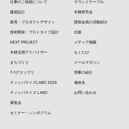
仕事のご依頼について
ラウンドテーブル
建築設計
木橋研究会
家具・プロダクトデザイン
賛助会員の活動紹介
技術開発・プロトタイプ設計
出版
NEXT PROJECT
メディア掲載
木材活用アドバイザー
もくたび
まちづくり
メールマガジン
T-1グランプリ
理事の紹介
ティンバライズLABO 2026
連絡先
ティンバライズ LABO
お問い合わせ
展覧会
セミナー・シンポジウム