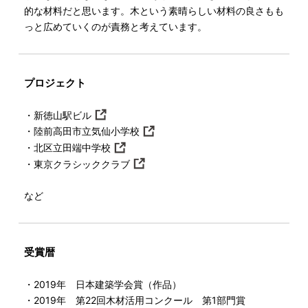
的な材料だと思います。木という素晴らしい材料の良さもも
っと広めていくのが責務と考えています。
プロジェクト
・新徳山駅ビル
・陸前高田市立気仙小学校
・北区立田端中学校
・東京クラシッククラブ
など
受賞暦
・2019年 日本建築学会賞（作品）
・2019年 第22回木材活用コンクール 第1部門賞