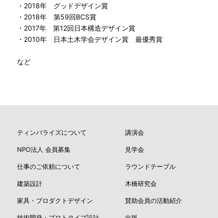
・2018年 グッドデザイン賞
・2018年 第59回BCS賞
・2017年 第12回日本構造デザイン賞
・2010年 日本土木学会デザイン賞 最優秀賞
など
ティンバライズについて
講演会
NPO法人 会員募集
見学会
仕事のご依頼について
ラウンドテーブル
建築設計
木橋研究会
家具・プロダクトデザイン
賛助会員の活動紹介
技術開発・プロトタイプ設計
出版