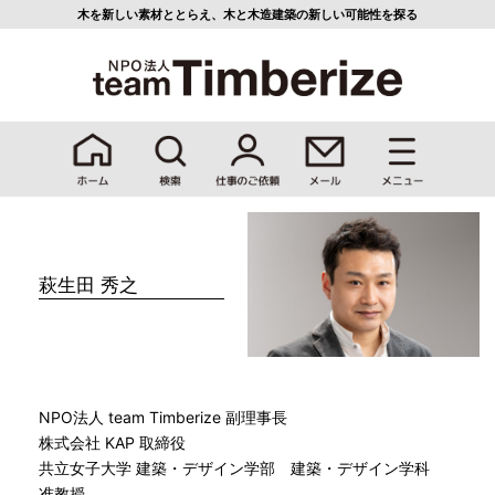
木を新しい素材ととらえ、
木と木造建築の新しい可能性を探る
萩生田 秀之
NPO法人 team Timberize 副理事長
株式会社 KAP 取締役
共立女子大学 建築・デザイン学部 建築・デザイン学科
准教授