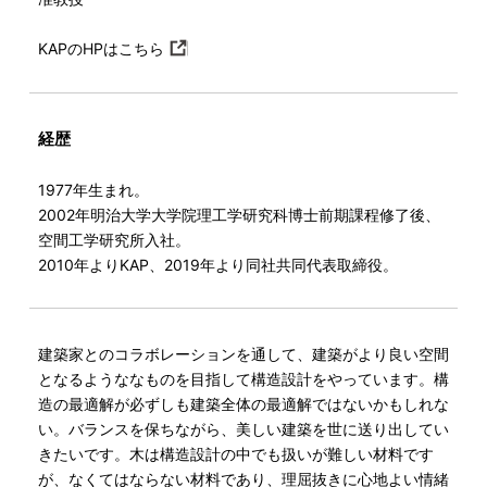
KAPのHPはこちら
経歴
1977年生まれ。
2002年明治大学大学院理工学研究科博士前期課程修了後、
空間工学研究所入社。
2010年よりKAP、2019年より同社共同代表取締役。
建築家とのコラボレーションを通して、建築がより良い空間
となるようななものを目指して構造設計をやっています。構
造の最適解が必ずしも建築全体の最適解ではないかもしれな
い。バランスを保ちながら、美しい建築を世に送り出してい
きたいです。木は構造設計の中でも扱いが難しい材料です
が、なくてはならない材料であり、理屈抜きに心地よい情緒